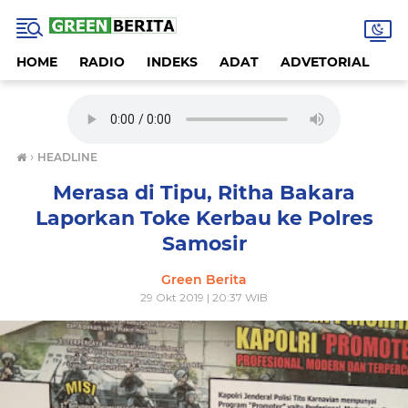
HOME
RADIO
INDEKS
ADAT
ADVETORIAL
A
›
HEADLINE
Merasa di Tipu, Ritha Bakara
Laporkan Toke Kerbau ke Polres
Samosir
Green Berita
29 Okt 2019 | 20:37 WIB