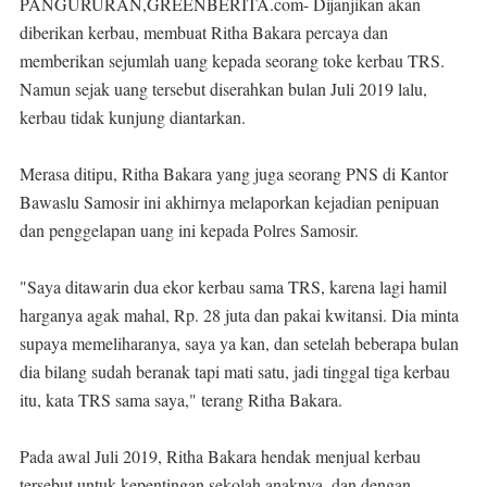
PANGURURAN,GREENBERITA.com-
Dijanjikan akan
diberikan kerbau, membuat Ritha Bakara percaya dan
memberikan sejumlah uang kepada seorang toke kerbau TRS.
Namun sejak uang tersebut diserahkan bulan Juli 2019 lalu,
kerbau tidak kunjung diantarkan.
Merasa ditipu, Ritha Bakara yang juga seorang PNS di Kantor
Bawaslu Samosir ini akhirnya melaporkan kejadian penipuan
dan penggelapan uang ini kepada Polres Samosir.
"Saya ditawarin dua ekor kerbau sama TRS, karena lagi hamil
harganya agak mahal, Rp. 28 juta dan pakai kwitansi. Dia minta
supaya memeliharanya, saya ya kan, dan setelah beberapa bulan
dia bilang sudah beranak tapi mati satu, jadi tinggal tiga kerbau
itu, kata TRS sama saya," terang Ritha Bakara.
Pada awal Juli 2019, Ritha Bakara hendak menjual kerbau
tersebut untuk kepentingan sekolah anaknya, dan dengan