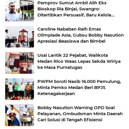
Pemprov Sumut Ambil Alih Eks
Bioskop Ria Binjai, Swangro:
Ditertibkan Persuasif, Baru Kelola
dengan Baik
Caroline Nababan Raih Emas
Olimpiade Asia, Gubsu Bobby Nasution
Apresiasi Beasiswa dan Bimbel
Usai Lantik 22 Pejabat, Walikota
Medan Rico Waas Lepas Sekda Wiriya
ke Masa Purnatugas
PWPM Soroti Nasib 16.000 Pemulung,
Minta Pemko Medan Beri BPJS
Ketenagakerjaan
Bobby Nasution Warning OPD Soal
Pelayanan, Ombudsman Minta Daerah
Cari Solusi di Tengah Efisiensi