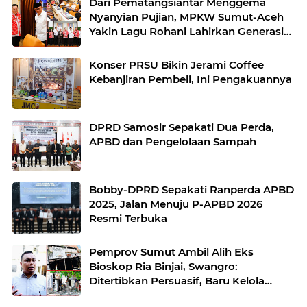
Dari Pematangsiantar Menggema
Nyanyian Pujian, MPKW Sumut-Aceh
Yakin Lagu Rohani Lahirkan Generasi
Berkarakter
Konser PRSU Bikin Jerami Coffee
Kebanjiran Pembeli, Ini Pengakuannya
DPRD Samosir Sepakati Dua Perda,
APBD dan Pengelolaan Sampah
Bobby-DPRD Sepakati Ranperda APBD
2025, Jalan Menuju P-APBD 2026
Resmi Terbuka
Pemprov Sumut Ambil Alih Eks
Bioskop Ria Binjai, Swangro:
Ditertibkan Persuasif, Baru Kelola
dengan Baik