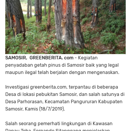
SAMOSIR, GREENBERITA. com
- Kegiatan
penyadaban getah pinus di Samosir baik yang legal
maupun ilegal telah berjalan dengan mengenaskan.
Investigasi greenberita.com, terpantau di beberapa
Desa di lokasi pebukitan Samosir, dan salah satunya di
Desa Parhorasan, Kecamatan Pangururan Kabupaten
Samosir, Kamis (18/7/2019).
Salah seorang pemerhati lingkungan di Kawasan
Danau Toba, Fernando Sitanggang menjelaskan