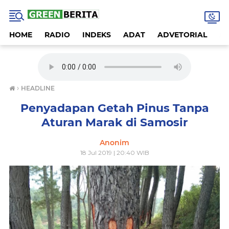
HOME
RADIO
INDEKS
ADAT
ADVETORIAL
A
›
HEADLINE
Penyadapan Getah Pinus Tanpa
Aturan Marak di Samosir
Anonim
18 Jul 2019 | 20:40 WIB