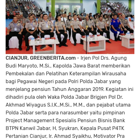
CIANJUR, GREENBERITA.com
- Irjen Pol Drs. Agung
Budi Maryoto, M.Si., Kapolda Jawa Barat memberikan
Pembekalan dan Pelatihan Keterampilan Wirausaha
bagi Pegawai Negeri pada Polri Polda Jabar yang
menjelang pensiun Tahun Anggaran 2019. Kegiatan ini
dihadiri pula oleh Waka Polda Jabar Brigjen Pol Dr.
Akhmad Wiyagus S.I.K.,M.Si., M.M., dan pejabat utama
Polda Jabar serta para narasumber yaitu pimpinan
Project Management Spesialis Pensiun Bisnis Bank
BTPN Kanwil Jabar, H, Syukran, Kepala Pusat P4TK
Pertanian Cianjur, Ir. Ahmad Syaikhu, Motivator Pra