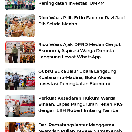
Peningkatan Investasi UMKM
Rico Waas Pilih Erfin Fachrur Razi Jadi
Plh Sekda Medan
Rico Waas Ajak DPRD Medan Genjot
Ekonomi, Aspirasi Warga Diminta
Langsung Lewat WhatsApp
Gubsu Buka Jalur Udara Langsung
Kualanamu-Madina, Buka Akses
Investasi Peningkatan Ekonomi
Perkuat Kesadaran Hukum Warga
Binaan, Lapas Pangururan Teken PKS
dengan LBH Robert Imbang Tamba
Dari Pematangsiantar Menggema
Nyanyian Pujian, MPKW Sumut-Aceh