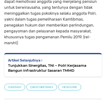
dapat memotivasi anggota yang menjelang pensiun
untuk berwirausaha, yang tentunya dengan tidak
meninggalkan tugas pokoknya selaku anggota Polri,
yakni dalam tugas pemeliharaan Kamtibmas,
penegakan hukum dan memberikan perlindungan,
pengayoman dan pelayanan kepada masyarakat,
khususnya tugas pengamanan Pemilu 2019. (rel-
marsht)
Artikel Selanjutnya
Tunjukkan Sinergitas, TNI – Polri Kerjasama
Bangun Infrastruktur Sasaran TMMD
DAERAH
DIKSOSKESMAS
HEADLINE