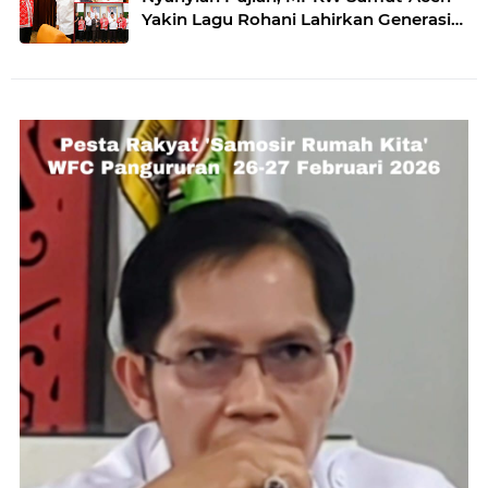
Yakin Lagu Rohani Lahirkan Generasi
Berkarakter