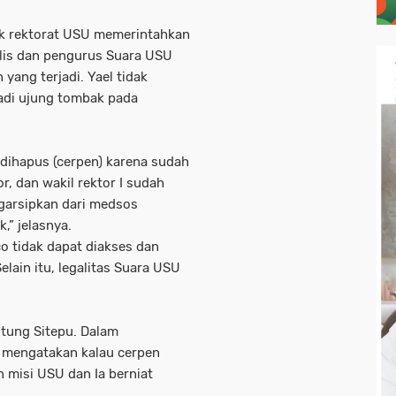
hak rektorat USU memerintahkan
is dan pengurus Suara USU
yang terjadi. Yael tidak
jadi ujung tombak pada
s dihapus (cerpen) karena sudah
r, dan wakil rektor I sudah
garsipkan dari medsos
,” jelasnya.
o tidak dapat diakses dan
lain itu, legalitas Suara USU
ntung Sitepu. Dalam
 mengatakan kalau cerpen
 misi USU dan Ia berniat