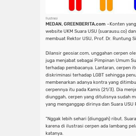
Ilustrasi
MEDAN, GREENBERITA.com
–Konten yang
website UKM Suara USU (suarausu.co) dan 
membuat Rektor USU, Prof. Dr. Runtung S
Dilansir geosiar.com, unggahan cerpen ole
juga menjabat sebagai Pimpinan Umum Su
terhadap pembacanya. Lantaran, cerpen i
diskriminasi terhadap LGBT sehingga penu
membenarkan adanya kontra yang ditimbu
cerpennya itu pada Kamis (21/3). Dia menj
diunggah, cerpen yang ditulisnya sudah 
yang menganggap dirinya dan Suara USU 
“Nggak lebih sehari (diunggah) ribut. Sua
karena di ilustrasi cerpen ada lambang pel
katanya.