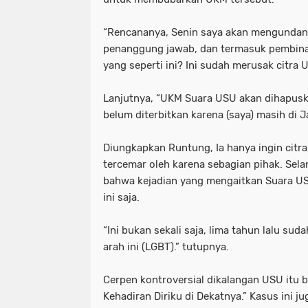
“Rencananya, Senin saya akan mengunda
penanggung jawab, dan termasuk pembina
yang seperti ini? Ini sudah merusak citra 
Lanjutnya, “UKM Suara USU akan dihapuska
belum diterbitkan karena (saya) masih di J
Diungkapkan Runtung, Ia hanya ingin citra
tercemar oleh karena sebagian pihak. Sela
bahwa kejadian yang mengaitkan Suara USU 
ini saja.
“Ini bukan sekali saja, lima tahun lalu sud
arah ini (LGBT).” tutupnya.
Cerpen kontroversial dikalangan USU itu 
Kehadiran Diriku di Dekatnya.” Kasus ini j