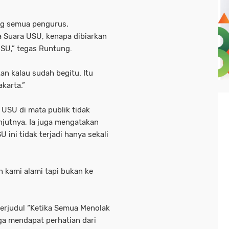
ng semua pengurus,
 Suara USU, kenapa dibiarkan
USU,” tegas Runtung.
n kalau sudah begitu. Itu
akarta.”
 USU di mata publik tidak
njutnya, Ia juga mengatakan
ini tidak terjadi hanya sekali
ah kami alami tapi bukan ke
berjudul “Ketika Semua Menolak
uga mendapat perhatian dari