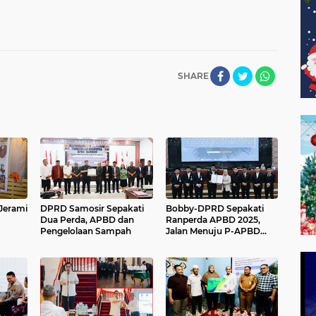
SHARE
Jerami
DPRD Samosir Sepakati
Bobby-DPRD Sepakati
Dua Perda, APBD dan
Ranperda APBD 2025,
Pengelolaan Sampah
Jalan Menuju P-APBD
2026 Resmi Terbuka