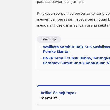
para sastrawan dan jurnalis.
Ringkasan cerpennya bercerita tentang s
menyimpan perasaan kepada perempuan lai
mengalami deskriminasi dari orang sekita
Lihat juga
Walikota Sambut Baik KPK Sosialisasi
Pemko Siantar
BNKP Temui Gubsu Bobby, Terungkap
Pemprov Sumut untuk Kepulauan Ni
Artikel Selanjutnya
memuat...