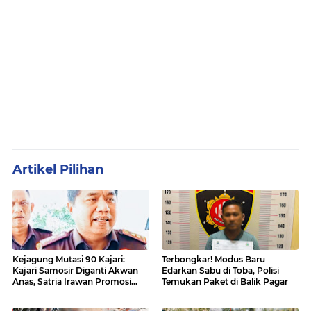
Artikel Pilihan
Kejagung Mutasi 90 Kajari:
Terbongkar! Modus Baru
Kajari Samosir Diganti Akwan
Edarkan Sabu di Toba, Polisi
Anas, Satria Irawan Promosi
Temukan Paket di Balik Pagar
Kemana?