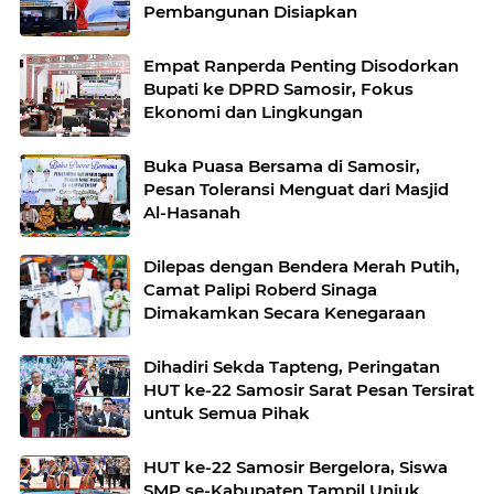
Pembangunan Disiapkan
Empat Ranperda Penting Disodorkan
Bupati ke DPRD Samosir, Fokus
Ekonomi dan Lingkungan
Buka Puasa Bersama di Samosir,
Pesan Toleransi Menguat dari Masjid
Al-Hasanah
Dilepas dengan Bendera Merah Putih,
Camat Palipi Roberd Sinaga
Dimakamkan Secara Kenegaraan
Dihadiri Sekda Tapteng, Peringatan
HUT ke-22 Samosir Sarat Pesan Tersirat
untuk Semua Pihak
HUT ke-22 Samosir Bergelora, Siswa
SMP se-Kabupaten Tampil Unjuk