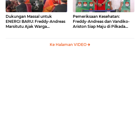
Dukungan Massal untuk
Pemeriksaan Kesehatan:
ENERGI BARU: Freddy-Andreas
Freddy-Andreas dan Vandiko-
Marsitutu Ajak Warga
Ariston Siap Maju di Pilkada
Membangun Samosir
Samosir
Ke Halaman VIDEO