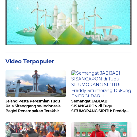
Video Terpopuler
Jelang Pesta Peresmian Tugu
Semangat JABIJABI
Raja Sitanggang se-Indonesia,
SISANGAPON di Tugu
Begini Penampakan Terakhir
SITUMORANG SIPITU: Freddy
Situmorang Dukung ENERGI
BARU