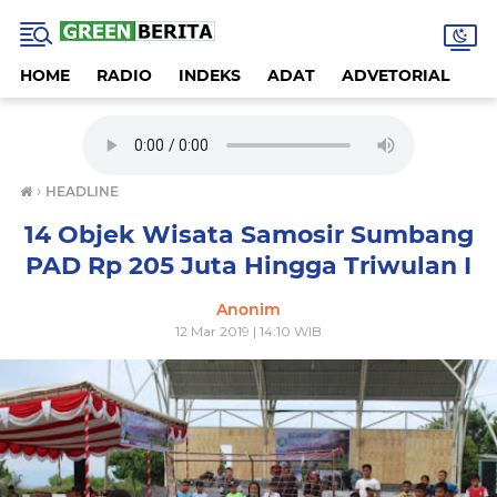
HOME
RADIO
INDEKS
ADAT
ADVETORIAL
A
›
HEADLINE
14 Objek Wisata Samosir Sumbang
PAD Rp 205 Juta Hingga Triwulan I
Anonim
12 Mar 2019 | 14:10 WIB