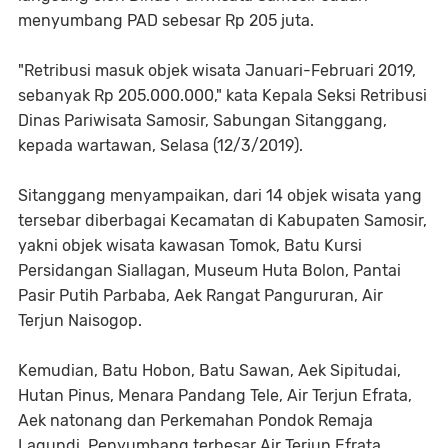
menyumbang PAD sebesar Rp 205 juta.
"Retribusi masuk objek wisata Januari-Februari 2019,
sebanyak Rp 205.000.000," kata Kepala Seksi Retribusi
Dinas Pariwisata Samosir, Sabungan Sitanggang,
kepada wartawan, Selasa (12/3/2019).
Sitanggang menyampaikan, dari 14 objek wisata yang
tersebar diberbagai Kecamatan di Kabupaten Samosir,
yakni objek wisata kawasan Tomok, Batu Kursi
Persidangan Siallagan, Museum Huta Bolon, Pantai
Pasir Putih Parbaba, Aek Rangat Pangururan, Air
Terjun Naisogop.
Kemudian, Batu Hobon, Batu Sawan, Aek Sipitudai,
Hutan Pinus, Menara Pandang Tele, Air Terjun Efrata,
Aek natonang dan Perkemahan Pondok Remaja
Lagundi. Penyumbang terbesar Air Terjun Efrata,