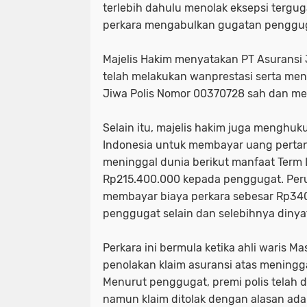
terlebih dahulu menolak eksepsi tergu
perkara mengabulkan gugatan penggug
Majelis Hakim menyatakan PT Asuransi 
telah melakukan wanprestasi serta men
Jiwa Polis Nomor 00370728 sah dan me
Selain itu, majelis hakim juga menghuk
Indonesia untuk membayar uang perta
meninggal dunia berikut manfaat Term 
Rp215.400.000 kepada penggugat. Per
membayar biaya perkara sebesar Rp34
penggugat selain dan selebihnya dinyat
Perkara ini bermula ketika ahli waris 
penolakan klaim asuransi atas meningga
Menurut penggugat, premi polis telah d
namun klaim ditolak dengan alasan ada