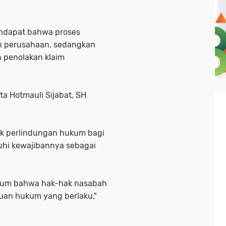
ndapat bahwa proses
n perusahaan, sedangkan
 penolakan klaim
a Hotmauli Sijabat, SH
uk perlindungan hukum bagi
hi kewajibannya sebagai
ukum bahwa hak-hak nasabah
tuan hukum yang berlaku,"