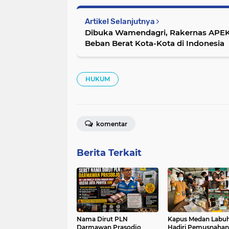
Artikel Selanjutnya
Dibuka Wamendagri, Rakernas APEKS
Beban Berat Kota-Kota di Indonesia
HUKUM
komentar
Berita Terkait
Nama Dirut PLN
Kapus Medan Labu
Darmawan Prasodjo
Hadiri Pemusnahan