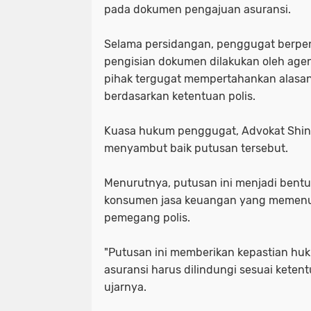
pada dokumen pengajuan asuransi.
Selama persidangan, penggugat berpe
pengisian dokumen dilakukan oleh age
pihak tergugat mempertahankan alasan
berdasarkan ketentuan polis.
Kuasa hukum penggugat, Advokat Shint
menyambut baik putusan tersebut.
Menurutnya, putusan ini menjadi bent
konsumen jasa keuangan yang memenu
pemegang polis.
"Putusan ini memberikan kepastian h
asuransi harus dilindungi sesuai keten
ujarnya.