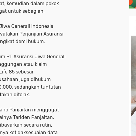
gat, kemudian dalam pokok
at untuk sebagian.
Jiwa Generali Indonesia
yatakan Perjanjian Asuransi
ngikat demi hukum.
um PT Asuransi Jiwa Generali
nggungan atau klaim
Life 85 sebesar
usahaan juga dihukum
0.000, sedangkan tuntutan
akan ditolak.
Masino Panjaitan menggugat
lnya Tariden Panjaitan.
ibayarkan secara rutin,
nya ketidaksesuaian data