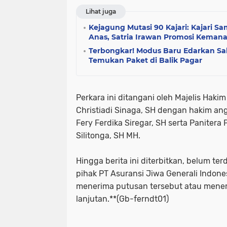
Lihat juga
Kejagung Mutasi 90 Kajari: Kajari S
Anas, Satria Irawan Promosi Kemana
Terbongkar! Modus Baru Edarkan Sabu
Temukan Paket di Balik Pagar
Perkara ini ditangani oleh Majelis Haki
Christiadi Sinaga, SH dengan hakim ang
Fery Ferdika Siregar, SH serta Panite
Silitonga, SH MH.
Hingga berita ini diterbitkan, belum te
pihak PT Asuransi Jiwa Generali Indon
menerima putusan tersebut atau men
lanjutan.**(Gb-ferndt01)