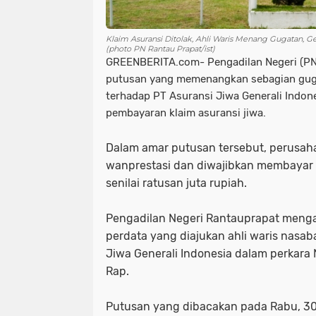
Klaim Asuransi Ditolak, Ahli Waris Menang Gugatan, Ge
(photo PN Rantau Prapat/ist)
GREENBERITA.com- Pengadilan Negeri (PN
putusan yang memenangkan sebagian guga
terhadap PT Asuransi Jiwa Generali Indone
pembayaran klaim asuransi jiwa.
Dalam amar putusan tersebut, perusah
wanprestasi dan diwajibkan membayar 
senilai ratusan juta rupiah.
Pengadilan Negeri Rantauprapat meng
perdata yang diajukan ahli waris nasa
Jiwa Generali Indonesia dalam perkar
Rap.
Putusan yang dibacakan pada Rabu, 30 