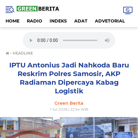
HOME
RADIO
INDEKS
ADAT
ADVETORIAL
A
›
HEADLINE
IPTU Antonius Jadi Nahkoda Baru
Reskrim Polres Samosir, AKP
Radiaman Dipercaya Kabag
Logistik
Green Berita
1 Jul 2026 | 22:54 WIB