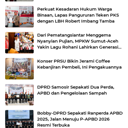
Perkuat Kesadaran Hukum Warga
Binaan, Lapas Pangururan Teken PKS
dengan LBH Robert Imbang Tamba
Dari Pematangsiantar Menggema
Nyanyian Pujian, MPKW Sumut-Aceh
Yakin Lagu Rohani Lahirkan Generasi
Berkarakter
Konser PRSU Bikin Jerami Coffee
Kebanjiran Pembeli, Ini Pengakuannya
DPRD Samosir Sepakati Dua Perda,
APBD dan Pengelolaan Sampah
Bobby-DPRD Sepakati Ranperda APBD
2025, Jalan Menuju P-APBD 2026
Resmi Terbuka