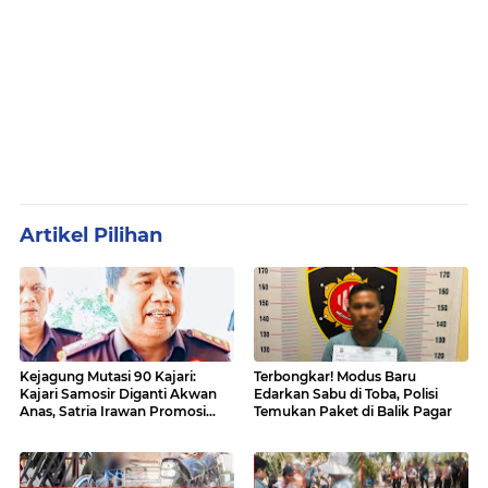
Artikel Pilihan
Kejagung Mutasi 90 Kajari:
Terbongkar! Modus Baru
Kajari Samosir Diganti Akwan
Edarkan Sabu di Toba, Polisi
Anas, Satria Irawan Promosi
Temukan Paket di Balik Pagar
Kemana?