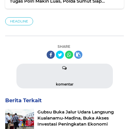
Tugas Polri Makin Luas, Polda Sumut Siap
Berbenah
HEADLINE
SHARE
komentar
Berita Terkait
Gubsu Buka Jalur Udara Langsung
Kualanamu-Madina, Buka Akses
Investasi Peningkatan Ekonomi