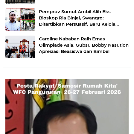
Pemprov Sumut Ambil Alih Eks
Bioskop Ria Binjai, Swangro:
Ditertibkan Persuasif, Baru Kelola
dengan Baik
Caroline Nababan Raih Emas
Olimpiade Asia, Gubsu Bobby Nasution
Apresiasi Beasiswa dan Bimbel