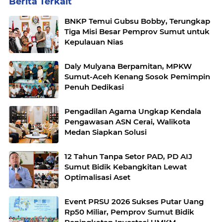
Berita Terkait
BNKP Temui Gubsu Bobby, Terungkap
Tiga Misi Besar Pemprov Sumut untuk
Kepulauan Nias
Daly Mulyana Berpamitan, MPKW
Sumut-Aceh Kenang Sosok Pemimpin
Penuh Dedikasi
Pengadilan Agama Ungkap Kendala
Pengawasan ASN Cerai, Walikota
Medan Siapkan Solusi
12 Tahun Tanpa Setor PAD, PD AIJ
Sumut Bidik Kebangkitan Lewat
Optimalisasi Aset
Event PRSU 2026 Sukses Putar Uang
Rp50 Miliar, Pemprov Sumut Bidik