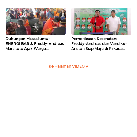
Situmorang Dukung ENERGI
BARU
Dukungan Massal untuk
Pemeriksaan Kesehatan:
ENERGI BARU: Freddy-Andreas
Freddy-Andreas dan Vandiko-
Marsitutu Ajak Warga
Ariston Siap Maju di Pilkada
Membangun Samosir
Samosir
Ke Halaman VIDEO