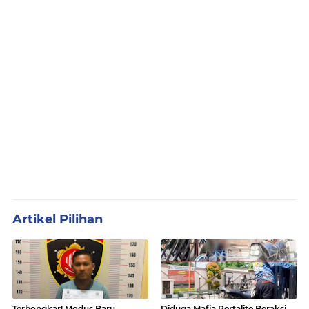
Artikel Pilihan
Terbongkar! Modus Baru
Diduga Mafia Pertalite Beraksi