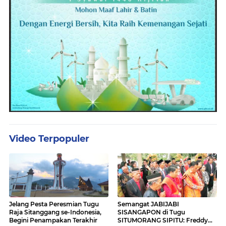
Video Terpopuler
Jelang Pesta Peresmian Tugu
Semangat JABIJABI
Raja Sitanggang se-Indonesia,
SISANGAPON di Tugu
Begini Penampakan Terakhir
SITUMORANG SIPITU: Freddy