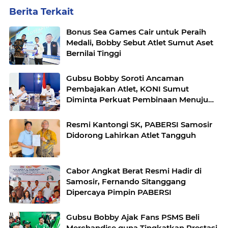
Berita Terkait
Bonus Sea Games Cair untuk Peraih
Medali, Bobby Sebut Atlet Sumut Aset
Bernilai Tinggi
Gubsu Bobby Soroti Ancaman
Pembajakan Atlet, KONI Sumut
Diminta Perkuat Pembinaan Menuju
PON 2028
Resmi Kantongi SK, PABERSI Samosir
Didorong Lahirkan Atlet Tangguh
Cabor Angkat Berat Resmi Hadir di
Samosir, Fernando Sitanggang
Dipercaya Pimpin PABERSI
Gubsu Bobby Ajak Fans PSMS Beli
Merchandise guna Tingkatkan Prestasi