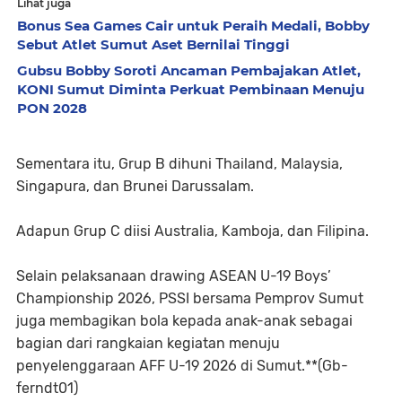
Lihat juga
Bonus Sea Games Cair untuk Peraih Medali, Bobby
Sebut Atlet Sumut Aset Bernilai Tinggi
Gubsu Bobby Soroti Ancaman Pembajakan Atlet,
KONI Sumut Diminta Perkuat Pembinaan Menuju
PON 2028
Sementara itu, Grup B dihuni Thailand, Malaysia,
Singapura, dan Brunei Darussalam.
Adapun Grup C diisi Australia, Kamboja, dan Filipina.
Selain pelaksanaan drawing ASEAN U-19 Boys’
Championship 2026, PSSI bersama Pemprov Sumut
juga membagikan bola kepada anak-anak sebagai
bagian dari rangkaian kegiatan menuju
penyelenggaraan AFF U-19 2026 di Sumut.**(Gb-
ferndt01)