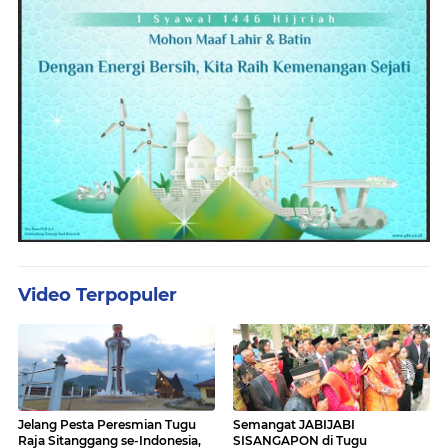
Video Terpopuler
Jelang Pesta Peresmian Tugu
Semangat JABIJABI
Raja Sitanggang se-Indonesia,
SISANGAPON di Tugu