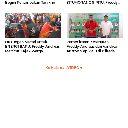
Begini Penampakan Terakhir
SITUMORANG SIPITU: Freddy
Situmorang Dukung ENERGI
BARU
Dukungan Massal untuk
Pemeriksaan Kesehatan:
ENERGI BARU: Freddy-Andreas
Freddy-Andreas dan Vandiko-
Marsitutu Ajak Warga
Ariston Siap Maju di Pilkada
Membangun Samosir
Samosir
Ke Halaman VIDEO