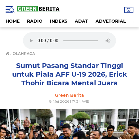
HOME
RADIO
INDEKS
ADAT
ADVETORIAL
A
›
OLAHRAGA
Sumut Pasang Standar Tinggi
untuk Piala AFF U-19 2026, Erick
Thohir Bicara Mental Juara
Green Berita
8 Mei 2026 | 17:34 WIB