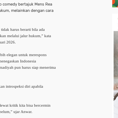
p comedy bertajuk Mens Rea
hukum, melainkan dengan cara
tidak harus berarti bila ada
ikan melalui jalur hukum,” kata
uari 2026.
ebih elegan untuk merespons
Ia menegaskan Indonesia
mmadiyah pun harus siap menerima
introspeksi diri apabila
lewat kritik kita bisa bercermin
belum,” ujar Anwar.