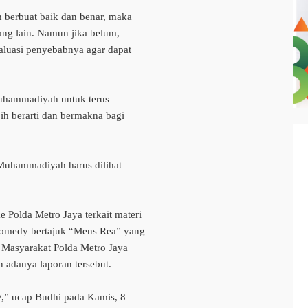
berbuat baik dan benar, maka
ng lain. Namun jika belum,
uasi penyebabnya agar dapat
uhammadiyah untuk terus
ih berarti dan bermakna bagi
 Muhammadiyah harus dilihat
 Polda Metro Jaya terkait materi
comedy bertajuk “Mens Rea” yang
n Masyarakat Polda Metro Jaya
adanya laporan tersebut.
,” ucap Budhi pada Kamis, 8