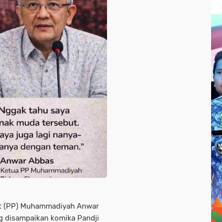
t (PP) Muhammadiyah Anwar
ng disampaikan komika Pandji