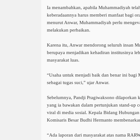
Ia menambahkan, apabila Muhammadiyah telah 
keberadaannya harus memberi manfaat bagi ora
menurut Anwar, Muhammadiyah perlu mengeval
melakukan perbaikan.
Karena itu, Anwar mendorong seluruh insan M
berupaya menjadikan kehadiran institusinya leb
masyarakat luas.
“Usaha untuk menjadi baik dan benar ini bagi
sebagai tugas suci,” ujar Anwar.
Sebelumnya, Pandji Pragiwaksono dilaporkan ke
yang ia bawakan dalam pertunjukan stand-up 
viral di media sosial. Kepala Bidang Hubunga
Komisaris Besar Budhi Hermanto membenarkan 
“Ada laporan dari masyarakat atas nama RARW