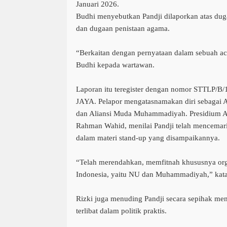
Januari 2026.
Budhi menyebutkan Pandji dilaporkan atas d
dan dugaan penistaan agama.
“Berkaitan dengan pernyataan dalam sebuah ac
Budhi kepada wartawan.
Laporan itu teregister dengan nomor STTLP
JAYA. Pelapor mengatasnamakan diri sebagai
dan Aliansi Muda Muhammadiyah. Presidium 
Rahman Wahid, menilai Pandji telah mencemari
dalam materi stand-up yang disampaikannya.
“Telah merendahkan, memfitnah khususnya orga
Indonesia, yaitu NU dan Muhammadiyah,” kata Ri
Rizki juga menuding Pandji secara sepihak
terlibat dalam politik praktis.