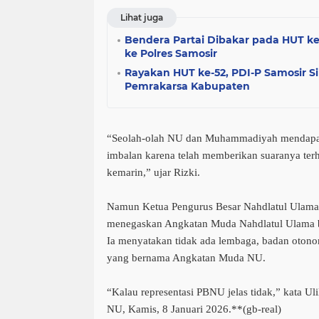
Lihat juga
Bendera Partai Dibakar pada HUT ke
ke Polres Samosir
Rayakan HUT ke-52, PDI-P Samosir S
Pemrakarsa Kabupaten
“Seolah-olah NU dan Muhammadiyah mendapat
imbalan karena telah memberikan suaranya ter
kemarin,” ujar Rizki.
Namun Ketua Pengurus Besar Nahdlatul Ulama
menegaskan Angkatan Muda Nahdlatul Ulama bu
Ia menyatakan tidak ada lembaga, badan ot
yang bernama Angkatan Muda NU.
“Kalau representasi PBNU jelas tidak,” kata Ulil 
NU, Kamis, 8 Januari 2026.**(gb-real)