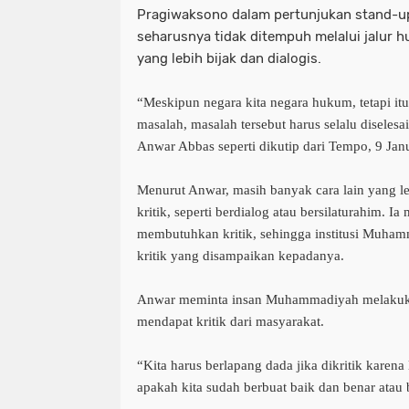
Pragiwaksono dalam pertunjukan stand-u
seharusnya tidak ditempuh melalui jalur 
yang lebih bijak dan dialogis.
“Meskipun negara kita negara hukum, tetapi itu 
masalah, masalah tersebut harus selalu diselesa
Anwar Abbas seperti dikutip dari Tempo, 9 Jan
Menurut Anwar, masih banyak cara lain yang l
kritik, seperti berdialog atau bersilaturahim. 
membutuhkan kritik, sehingga institusi Muha
kritik yang disampaikan kepadanya.
Anwar meminta insan Muhammadiyah melakukan 
mendapat kritik dari masyarakat.
“Kita harus berlapang dada jika dikritik karena 
apakah kita sudah berbuat baik dan benar atau 