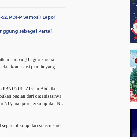
-52, PDI-P Samosir Lapor
inggung sebagai Partai
kan tambang begitu karena
hadap kontestasi pemilu yang
 (PBNU) Ulil Abshar Abdalla
kan bagian dari organisasinya.
onom NU, maupun perkumpulan NU
seperti dikutip dari situs resmi