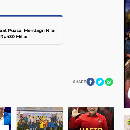
at Puasa, Mendagri Nilai
Rp430 Miliar
SHARE