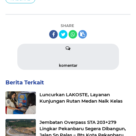
SHARE
komentar
Berita Terkait
Luncurkan LAKOSTE, Layanan
Kunjungan Rutan Medan Naik Kelas
Jembatan Overpass STA 203+279
Lingkar Pekanbaru Segera Dibangun,
Jalan Sp Palas – Bts Kota Pekanbaru