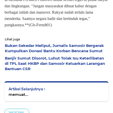
dan lingkungan. “Jangan masyarakat dibuat kabur dengan
berbagai istilah dan manuver. Rakyat sudah terlalu lama
menderita. Saatnya negara hadir dan bertindak tegas,”
pungkasnya.**(Gb-Ferndt01)
Lihat juga
Bukan Sekedar Meliput, Jurnalis Samosir Bergerak
Kumpulkan Donasi Bantu Korban Bencana Sumut
Banjir Sumut Disorot, Luhut Tolak Isu Keterlibatan
di TPL Saat HKBP dan Samosir Keluarkan Larangan
Bantuan CSR
Artikel Selanjutnya
memuat...
NASIONAL