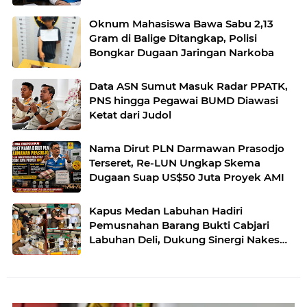
Oknum Mahasiswa Bawa Sabu 2,13
Gram di Balige Ditangkap, Polisi
Bongkar Dugaan Jaringan Narkoba
Data ASN Sumut Masuk Radar PPATK,
PNS hingga Pegawai BUMD Diawasi
Ketat dari Judol
Nama Dirut PLN Darmawan Prasodjo
Terseret, Re-LUN Ungkap Skema
Dugaan Suap US$50 Juta Proyek AMI
Kapus Medan Labuhan Hadiri
Pemusnahan Barang Bukti Cabjari
Labuhan Deli, Dukung Sinergi Nakes
dan APH