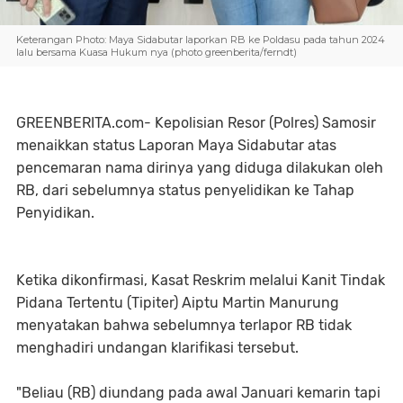
Keterangan Photo: Maya Sidabutar laporkan RB ke Poldasu pada tahun 2024
lalu bersama Kuasa Hukum nya (photo greenberita/ferndt)
GREENBERITA.com- Kepolisian Resor (Polres) Samosir
menaikkan status Laporan Maya Sidabutar atas
pencemaran nama dirinya yang diduga dilakukan oleh
RB, dari sebelumnya status penyelidikan ke Tahap
Penyidikan.
Ketika dikonfirmasi, Kasat Reskrim melalui Kanit Tindak
Pidana Tertentu (Tipiter) Aiptu Martin Manurung
menyatakan bahwa sebelumnya terlapor RB tidak
menghadiri undangan klarifikasi tersebut.
"Beliau (RB) diundang pada awal Januari kemarin tapi