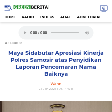
HOME
RADIO
INDEKS
ADAT
ADVETORIAL
A
›
HUKUM
Maya Sidabutar Apresiasi Kinerja
Polres Samosir atas Penyidikan
Laporan Pencemaran Nama
Baiknya
Wann
26 Jan 2025 | 08:14 WIB