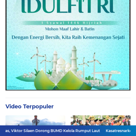
Video Terpopuler
Silaen Dorong BUMD Kelola Rumput Laut
Kasatresnarkoba Samosir Diga