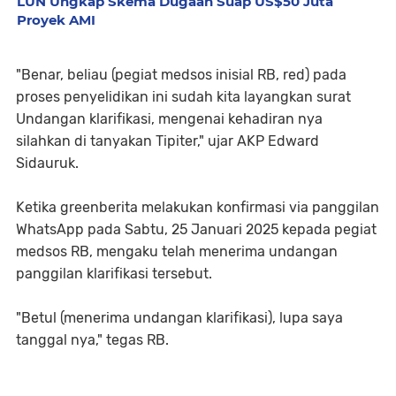
LUN Ungkap Skema Dugaan Suap US$50 Juta
Proyek AMI
"Benar, beliau (pegiat medsos inisial RB, red) pada
proses penyelidikan ini sudah kita layangkan surat
Undangan klarifikasi, mengenai kehadiran nya
silahkan di tanyakan Tipiter," ujar AKP Edward
Sidauruk.
Ketika greenberita melakukan konfirmasi via panggilan
WhatsApp pada Sabtu, 25 Januari 2025 kepada pegiat
medsos RB, mengaku telah menerima undangan
panggilan klarifikasi tersebut.
"Betul (menerima undangan klarifikasi), lupa saya
tanggal nya," tegas RB.