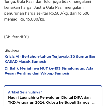
Terigu, Gula Pasir dan Telur juga tidak mengalami
kenaikan harga. Justru Gula Pasir mengalami
penurunan harga sekitar Rp.500/kg, dari 16.500
menjadi Rp. 16.000/kg.
(Gb-ferndt01)
Lihat juga
Krisis Air Bertahun-tahun Terjawab, 30 Sumur Bor
KASAD Masuk Samosir
Di Balik Meriahnya HUT ke-193 Simalungun, Ada
Pesan Penting dari Wabup Samosir
Artikel Selanjutnya
Hadiri Launching Penyaluran Digital DIPA dan
TKD Anggaran 2024, Gubsu ke Bupati Samosir: