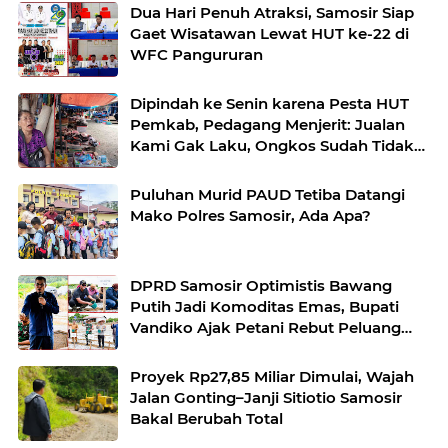
Dua Hari Penuh Atraksi, Samosir Siap
Gaet Wisatawan Lewat HUT ke-22 di
WFC Pangururan
Dipindah ke Senin karena Pesta HUT
Pemkab, Pedagang Menjerit: Jualan
Kami Gak Laku, Ongkos Sudah Tidak
Ada”
Puluhan Murid PAUD Tetiba Datangi
Mako Polres Samosir, Ada Apa?
DPRD Samosir Optimistis Bawang
Putih Jadi Komoditas Emas, Bupati
Vandiko Ajak Petani Rebut Peluang
Pasar
Proyek Rp27,85 Miliar Dimulai, Wajah
Jalan Gonting–Janji Sitiotio Samosir
Bakal Berubah Total