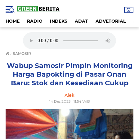
HOME
RADIO
INDEKS
ADAT
ADVETORIAL
A
›
SAMOSIR
Wabup Samosir Pimpin Monitoring
Harga Bapokting di Pasar Onan
Baru: Stok dan Kesediaan Cukup
Alek
14 Des 2023 | 11:54 WIB