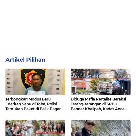
Artikel Pilihan
Terbongkar! Modus Baru
Diduga Mafia Pertalite Beraksi
Edarkan Sabu di Toba, Polisi
Terang-terangan di SPBU
Temukan Paket di Balik Pagar
Bandar Khalipah, Kades Ancam
Surati Pertamina