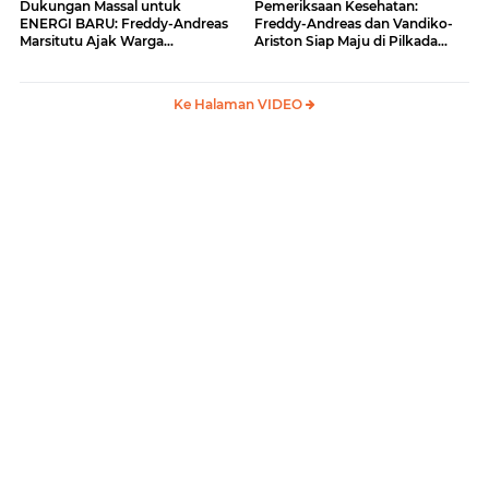
Dukungan Massal untuk
Pemeriksaan Kesehatan:
ENERGI BARU: Freddy-Andreas
Freddy-Andreas dan Vandiko-
Marsitutu Ajak Warga
Ariston Siap Maju di Pilkada
Membangun Samosir
Samosir
Ke Halaman VIDEO