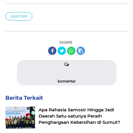
Begitu Terima, Langsung Eksekusi
SAMOSIR
SHARE
komentar
Berita Terkait
Apa Rahasia Samosir Hingga Jadi
Daerah Satu-satunya Peraih
Penghargaan Kebersihan di Sumut?