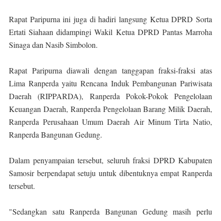
Rapat Paripurna ini juga di hadiri langsung Ketua DPRD Sorta
Ertati Siahaan didampingi Wakil Ketua DPRD Pantas Marroha
Sinaga dan Nasib Simbolon.
Rapat Paripurna diawali dengan tanggapan fraksi-fraksi atas
Lima Ranperda yaitu Rencana Induk Pembangunan Pariwisata
Daerah (RIPPARDA), Ranperda Pokok-Pokok Pengelolaan
Keuangan Daerah, Ranperda Pengelolaan Barang Milik Daerah,
Ranperda Perusahaan Umum Daerah Air Minum Tirta Natio,
Ranperda Bangunan Gedung.
Dalam penyampaian tersebut, seluruh fraksi DPRD Kabupaten
Samosir berpendapat setuju untuk dibentuknya empat Ranperda
tersebut.
"Sedangkan satu Ranperda Bangunan Gedung masih perlu