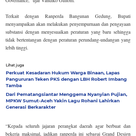
Governance," ujar Vandiko Gultom.
Terkait dengan Ranperda Bangunan Gedung, Bupati
menyampaikan akan melakukan penyempurnaan dan pengayaan
substansi dengan menyesuaikan peraturan yang baru sehingga
tidak bertentangan dengan peraturan perundang-undangan yang
lebih tinggi.
Lihat juga
Perkuat Kesadaran Hukum Warga Binaan, Lapas
Pangururan Teken PKS dengan LBH Robert Imbang
Tamba
Dari Pematangsiantar Menggema Nyanyian Pujian,
MPKW Sumut-Aceh Yakin Lagu Rohani Lahirkan
Generasi Berkarakter
“Kepada seluruh jajaran perangkat daerah agar berbuat dan
bekerja maksimal, jadikan ranperda ini sebagai Grand Design