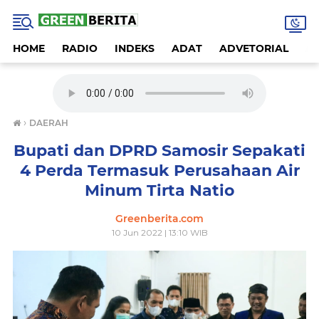
HOME
RADIO
INDEKS
ADAT
ADVETORIAL
A
›
DAERAH
Bupati dan DPRD Samosir Sepakati
4 Perda Termasuk Perusahaan Air
Minum Tirta Natio
Greenberita.com
10 Jun 2022 | 13:10 WIB