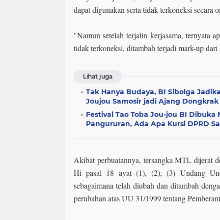
dapat digunakan serta tidak terkoneksi secara o
"Namun setelah terjalin kerjasama, ternyata ap
tidak terkoneksi, ditambah terjadi mark-up dari 
Lihat juga
Tak Hanya Budaya, BI Sibolga Jadika
Joujou Samosir jadi Ajang Dongkra
Festival Tao Toba Jou-jou BI Dibuka
Pangururan, Ada Apa Kursi DPRD S
Akibat perbuatannya, tersangka MTL dijerat de
Hi pasal 18 ayat (1), (2), (3) Undang 
sebagaimana telah diubah dan ditambah den
perubahan atas UU 31/1999 tentang Pemberant