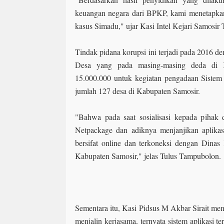
keuangan negara dari BPKP, kami menetapka
kasus Simadu," ujar Kasi Intel Kejari Samosir
Tindak pidana korupsi ini terjadi pada 2016 
Desa yang pada masing-masing deda di 
15.000.000 untuk kegiatan pengadaan Siste
jumlah 127 desa di Kabupaten Samosir.
"Bahwa pada saat sosialisasi kepada pihak
Netpackage dan adiknya menjanjikan aplikas
bersifat online dan terkoneksi dengan Dina
Kabupaten Samosir," jelas Tulus Tampubolon.
Sementara itu, Kasi Pidsus M Akbar Sirait men
menjalin kerjasama, ternyata sistem aplikasi te