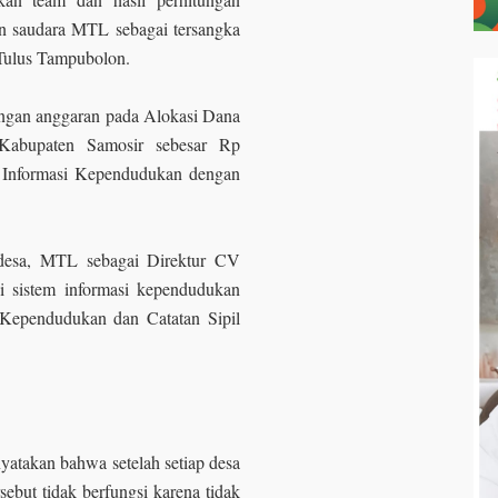
n saudara MTL sebagai tersangka
 Tulus Tampubolon.
dengan anggaran pada Alokasi Dana
Kabupaten Samosir sebesar Rp
m Informasi Kependudukan dengan
 desa, MTL sebagai Direktur CV
i sistem informasi kependudukan
s Kependudukan dan Catatan Sipil
yatakan bahwa setelah setiap desa
rsebut tidak berfungsi karena tidak