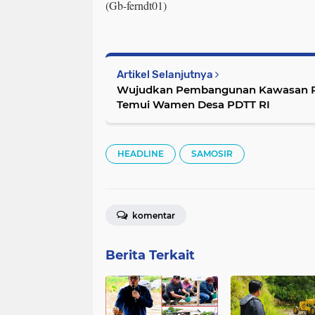
(Gb-ferndt01)
Artikel Selanjutnya
Wujudkan Pembangunan Kawasan P
Temui Wamen Desa PDTT RI
HEADLINE
SAMOSIR
komentar
Berita Terkait