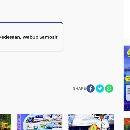
edesaan, Wabup Samosir
SHARE