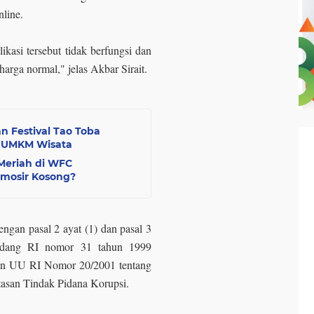
nline.
likasi tersebut tidak berfungsi dan
harga normal," jelas Akbar Sirait.
n Festival Tao Toba
k UMKM Wisata
 Meriah di WFC
amosir Kosong?
ngan pasal 2 ayat (1) dan pasal 3
Undang RI nomor 31 tahun 1999
gan UU RI Nomor 20/2001 tentang
asan Tindak Pidana Korupsi.