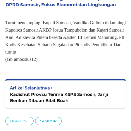
DPRD Samosir, Fokus Ekonomi dan Lingkungan
Turut mendampingi Bupati Samosir, Vandiko Gultom didampingi
Kapolres Samosir AKBP Josua Tampubolon dan Kajari Samosir
Andi Adikawira Putera beserta Asisten III Lemen Manurung, Plt
Kadis Kesehatan Subarta Sagala dan Plt kadis Pendidikan Tiar
turnip
(Gb-ambosius12)
Artikel Selanjutnya
Kadishut Provsu Terima KSPS Samosir, Janji
Berikan Ribuan Bibit Buah
HEADLINE
SAMOSIR