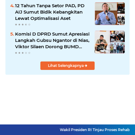
12 Tahun Tanpa Setor PAD, PD
AIJ Sumut Bidik Kebangkitan
Lewat Optimalisasi Aset
Komisi D DPRD Sumut Apresiasi
Langkah Gubsu Ngantor di Nias,
Viktor Silaen Dorong BUMD
Kelola Rumput Laut
Lihat Selengkapnya
Wakil Presiden RI Tinjau Proses Rehabilitasi Jembatan