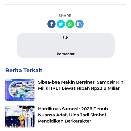
SHARE
komentar
Berita Terkait
Sibea-bea Makin Bersinar, Samosir Kini
Miliki IPLT Lewat Hibah Rp22,8 Miliar
Hardiknas Samosir 2026 Penuh
Nuansa Adat, Ulos Jadi Simbol
Pendidikan Berkarakter