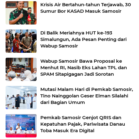
Krisis Air Bertahun-tahun Terjawab, 30
Sumur Bor KASAD Masuk Samosir
Di Balik Meriahnya HUT ke-193
Simalungun, Ada Pesan Penting dari
Wabup Samosir
Wabup Samosir Bawa Proposal ke
Menhut RI, Nasib Eks Lahan TPL dan
SPAM Sitapigagan Jadi Sorotan
Mutasi Malam Hari di Pemkab Samosir,
Tino Nainggolan Geser Elman Silalahi
dari Bagian Umum
Pemkab Samosir Genjot QRIS dan
Kepatuhan Pajak, Pariwisata Danau
Toba Masuk Era Digital