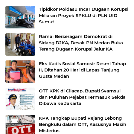
Tipidkor Poldasu Incar Dugaan Korupsi
Miliaran Proyek SPKLU di PLN UID
Sumut
Ramai Berseragam Demokrat di
Sidang DJKA, Desak PN Medan Buka
Terang Dugaan Korupsi Jalur KA
Eks Kadis Sosial Samosir Resmi Tahap
II, Ditahan 20 Hari di Lapas Tanjung
Gusta Medan
OTT KPK di Cilacap, Bupati Syamsul
dan Puluhan Pejabat Termasuk Sekda
Dibawa ke Jakarta
KPK Tangkap Bupati Rejang Lebong
Bengkulu dalam OTT, Kasusnya Masih
Misterius