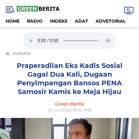
HOME
RADIO
INDEKS
ADAT
ADVETORIAL
A
›
KORUPSI
Praperadilan Eks Kadis Sosial
Gagal Dua Kali, Dugaan
Penyimpangan Bansos PENA
Samosir Kamis ke Meja Hijau
Green Berita
22 Jun 2026 | 18:04 WIB