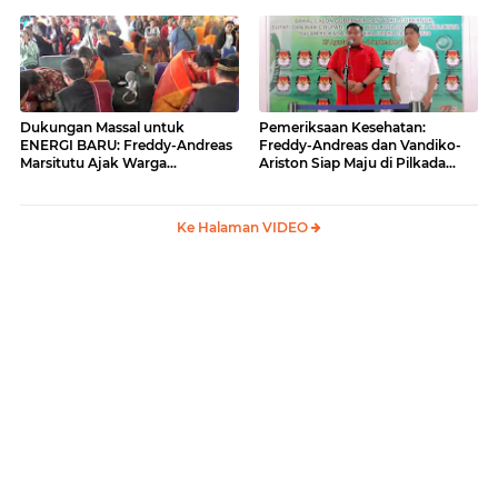
BARU
Dukungan Massal untuk
Pemeriksaan Kesehatan:
ENERGI BARU: Freddy-Andreas
Freddy-Andreas dan Vandiko-
Marsitutu Ajak Warga
Ariston Siap Maju di Pilkada
Membangun Samosir
Samosir
Ke Halaman VIDEO