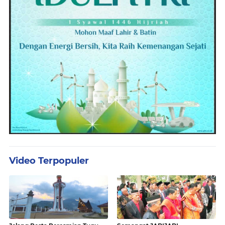
Video Terpopuler