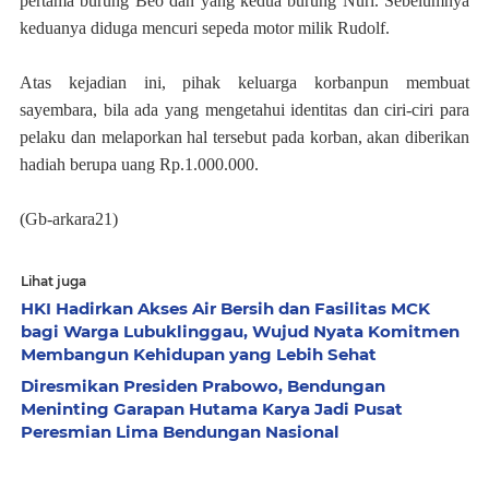
pertama burung Beo dan yang kedua burung Nuri. Sebelumnya
keduanya diduga mencuri sepeda motor milik Rudolf.
Atas kejadian ini, pihak keluarga korbanpun membuat
sayembara, bila ada yang mengetahui identitas dan ciri-ciri para
pelaku dan melaporkan hal tersebut pada korban, akan diberikan
hadiah berupa uang Rp.1.000.000.
(Gb-arkara21)
Lihat juga
HKI Hadirkan Akses Air Bersih dan Fasilitas MCK
bagi Warga Lubuklinggau, Wujud Nyata Komitmen
Membangun Kehidupan yang Lebih Sehat
Diresmikan Presiden Prabowo, Bendungan
Meninting Garapan Hutama Karya Jadi Pusat
Peresmian Lima Bendungan Nasional