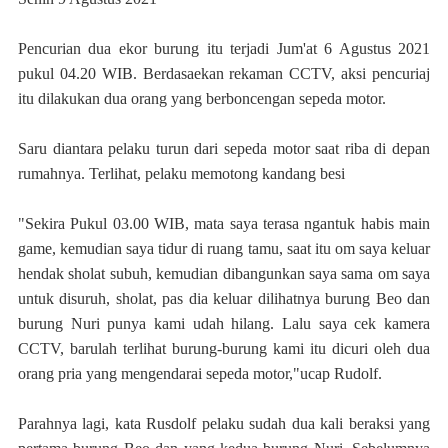
Pencurian dua ekor burung itu terjadi Jum'at 6 Agustus 2021
pukul 04.20 WIB. Berdasaekan rekaman CCTV, aksi pencuriaj
itu dilakukan dua orang yang berboncengan sepeda motor.
Saru diantara pelaku turun dari sepeda motor saat riba di depan
rumahnya. Terlihat, pelaku memotong kandang besi
"Sekira Pukul 03.00 WIB, mata saya terasa ngantuk habis main
game, kemudian saya tidur di ruang tamu, saat itu om saya keluar
hendak sholat subuh, kemudian dibangunkan saya sama om saya
untuk disuruh, sholat, pas dia keluar dilihatnya burung Beo dan
burung Nuri punya kami udah hilang. Lalu saya cek kamera
CCTV, barulah terlihat burung-burung kami itu dicuri oleh dua
orang pria yang mengendarai sepeda motor,"ucap Rudolf.
Parahnya lagi, kata Rusdolf pelaku sudah dua kali beraksi yang