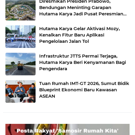
Diresmikan Presiden Prabowo,
Bendungan Meninting Garapan
Hutama Karya Jadi Pusat Peresmian
Lima Bendungan Nasional
Hutama Karya Gelar Aktivasi Mozy,
Kenalkan Fitur Baru Aplikasi
Pengelolaan Jalan Tol
Infrastruktur JTTS Permai Terjaga,
Hutama Karya Beri Kenyamanan Bagi
Pengendara
Tuan Rumah IMT-GT 2026, Sumut Bidik
Blueprint Ekonomi Baru Kawasan
ASEAN