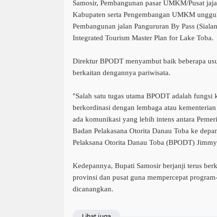
Samosir, Pembangunan pasar UMKM/Pusat jajan
Kabupaten serta Pengembangan UMKM unggula
Pembangunan jalan Pangururan By Pass (Sialan
Integrated Tourism Master Plan for Lake Toba.
Direktur BPODT menyambut baik beberapa usul
berkaitan dengannya pariwisata.
"Salah satu tugas utama BPODT adalah fungsi k
berkordinasi dengan lembaga atau kementerian 
ada komunikasi yang lebih intens antara Peme
Badan Pelakasana Otorita Danau Toba ke depan
Pelaksana Otorita Danau Toba (BPODT) Jimmy 
Kedepannya, Bupati Samosir berjanji terus ber
provinsi dan pusat guna mempercepat program
dicanangkan.
Lihat juga