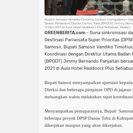
Bupati Samosir Vandiko Timotius Gultom mengadakan Rap
Badan Pelaksana Otorita Danau Toba (BPODT) Jimmy Bern
13 Mei 2021 di Aula Hotel Reddoorz Plus Setiabudi, Medan.
GREENBERITA.com
- Guna sinkronisasi 
Destinasi Pariwisata Super Prioritas (DP
Samosir, Bupati Samosir Vandiko Timoti
Koordinasi dengan Direktur Utama Badan 
(BPODT) Jimmy Bernando Panjaitan bersam
2021 di Aula Hotel Reddoorz Plus Setiabud
Bupati Samosi menyampaikan apresiasi kepada 
Direksi dan beberapa pimpinan OPD di jajara
meluangkan waktu melakukan rapat koordinasi 
Menyampaikan pemaparannya, Bupati Samosi
beberapa proyek DPSP Danau Toba di Kabupat
dikerjakan maupun yang akan dikerjakan.