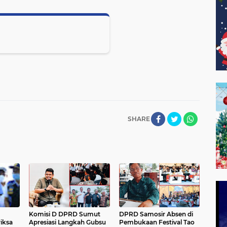
SHARE
Komisi D DPRD Sumut
DPRD Samosir Absen di
iksa
Apresiasi Langkah Gubsu
Pembukaan Festival Tao