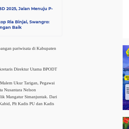
D 2025, Jalan Menuju P-
op Ria Binjai, Swangro:
engan Baik
ngan pariwisata di Kabupaten
ekretaris Direktur Utama BPODT
 Malem Ukur Tarigan, Pegawai
ata Nusantara Nelson
lik Mangatur Simanjuntak. Dari
abid, Plt Kadis PU dan Kadis