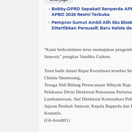
Bobby-DPRD Sepakati Ranperda APB
APBD 2026 Resmi Terbuka
Pemprov Sumut Ambil Alih Eks Biosk
Ditertibkan Persuasif, Baru Kelola d
"Kami berkomitmen terus memajukan pengemba
Samosir," pungkas Vandiko Gultom.
Turut hadir dalam Rapat Koordinasi tersebut S
Chintia Situmorang,
Tenaga Ahli Bidang Perencanaan Wilayah Raja
Pelaksana Divisi Direktorat Pemasaran Pariwis
Lumbantoruan, Staf Direktorat Komunikasi Pub
Jajaran Pemkab Samosir; Kepala Bappeda dan K
Kominfo.
(Gb-ferndt01)