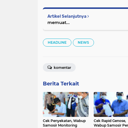
Artikel Selanjutnya
memuat...
HEADLINE
NEWS
komentar
Berita Terkait
Cek Penyekatan, Wabup
Cek Rapid Genose,
Samosir Monitoring
Wabup Samosir Per