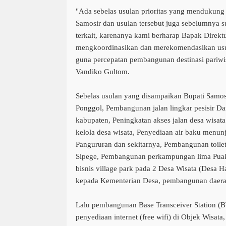
"Ada sebelas usulan prioritas yang mendukung
Samosir dan usulan tersebut juga sebelumnya 
terkait, karenanya kami berharap Bapak Dire
mengkoordinasikan dan merekomendasikan usul
guna percepatan pembangunan destinasi pariwis
Vandiko Gultom.
Sebelas usulan yang disampaikan Bupati Samosi
Ponggol, Pembangunan jalan lingkar pesisir Da
kabupaten, Peningkatan akses jalan desa wisata
kelola desa wisata, Penyediaan air baku menun
Pangururan dan sekitarnya, Pembangunan toile
Sipege, Pembangunan perkampungan lima Puak 
bisnis village park pada 2 Desa Wisata (Desa 
kepada Kementerian Desa, pembangunan daerah 
Lalu pembangunan Base Transceiver Station (B
penyediaan internet (free wifi) di Objek Wisat