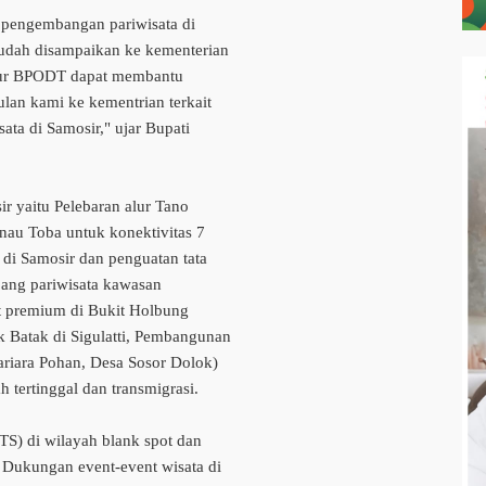
 pengembangan pariwisata di
sudah disampaikan ke kementerian
ktur BPODT dapat membantu
an kami ke kementrian terkait
ata di Samosir," ujar Bupati
r yaitu Pelebaran alur Tano
nau Toba untuk konektivitas 7
 di Samosir dan penguatan tata
jang pariwisata kawasan
t premium di Bukit Holbung
Batak di Sigulatti, Pembangunan
Hariara Pohan, Desa Sosor Dolok)
tertinggal dan transmigrasi.
TS) di wilayah blank spot dan
a, Dukungan event-event wisata di