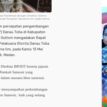
at Koordinasi dengan Direktur Utama
ando Panjaitan bersama tim, pada Kamis
dan percepatan pengembangan
SP) Danau Toba di Kabupaten
us Gultom mengadakan Rapat
Pelaksana Otorita Danau Toba
a tim, pada Kamis 13 Mei
i, Medan.
Direktur BPODT beserta jajaran
n Pemkab Samosir yang
dalam suasana libur nasional.
r menyampaikan perkembangan
en Samosir, baik yang sedang