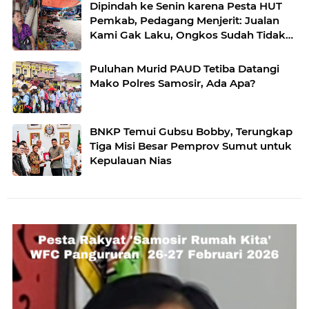
Dipindah ke Senin karena Pesta HUT
Pemkab, Pedagang Menjerit: Jualan
Kami Gak Laku, Ongkos Sudah Tidak
Ada”
Puluhan Murid PAUD Tetiba Datangi
Mako Polres Samosir, Ada Apa?
BNKP Temui Gubsu Bobby, Terungkap
Tiga Misi Besar Pemprov Sumut untuk
Kepulauan Nias