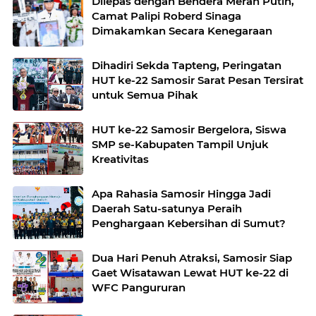
Dilepas dengan Bendera Merah Putih,
Camat Palipi Roberd Sinaga
Dimakamkan Secara Kenegaraan
Dihadiri Sekda Tapteng, Peringatan
HUT ke-22 Samosir Sarat Pesan Tersirat
untuk Semua Pihak
HUT ke-22 Samosir Bergelora, Siswa
SMP se-Kabupaten Tampil Unjuk
Kreativitas
Apa Rahasia Samosir Hingga Jadi
Daerah Satu-satunya Peraih
Penghargaan Kebersihan di Sumut?
Dua Hari Penuh Atraksi, Samosir Siap
Gaet Wisatawan Lewat HUT ke-22 di
WFC Pangururan