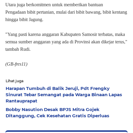
Utara juga berkomitmen untuk memberikan bantuan
Pengadaan bibit pertanian, mulai dari bibit bawang, bibit kentang
hingga bibit Jagung.
"Yang pasti karena anggaran Kabupaten Samosir terbatas, maka
semua sumber anggaran yang ada di Provinsi akan dikejar terus,"
tambah Rudi.
(GB-fres11)
Lihat juga
Harapan Tumbuh di Balik Jeruji, Pdt Frengky
Sinurat Tebar Semangat pada Warga Binaan Lapas
Rantauprapat
Bobby Nasution Desak BPJS Mitra Gojek
Ditanggung, Cek Kesehatan Gratis Diperluas