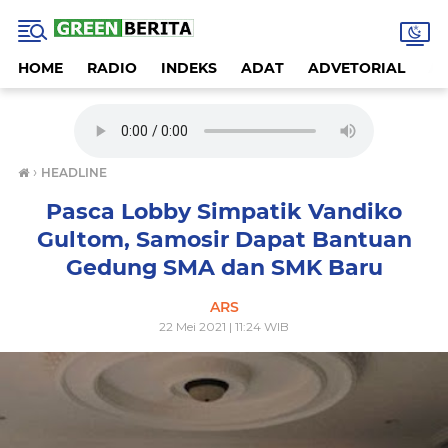
HOME
RADIO
INDEKS
ADAT
ADVETORIAL
A
›
HEADLINE
Pasca Lobby Simpatik Vandiko
Gultom, Samosir Dapat Bantuan
Gedung SMA dan SMK Baru
ARS
22 Mei 2021 | 11:24 WIB