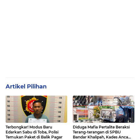
Artikel Pilihan
Terbongkar! Modus Baru
Diduga Mafia Pertalite Beraksi
Edarkan Sabu di Toba, Polisi
Terang-terangan di SPBU
Temukan Paket di Balik Pagar
Bandar Khalipah, Kades Ancam