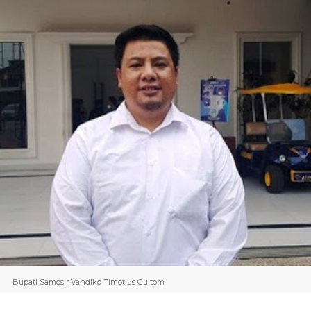
Bupati Samosir Vandiko Timotius Gultom