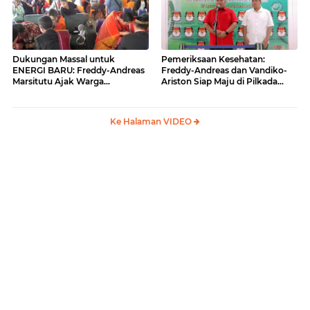
Dukungan Massal untuk
Pemeriksaan Kesehatan:
ENERGI BARU: Freddy-Andreas
Freddy-Andreas dan Vandiko-
Marsitutu Ajak Warga
Ariston Siap Maju di Pilkada
Membangun Samosir
Samosir
Ke Halaman VIDEO