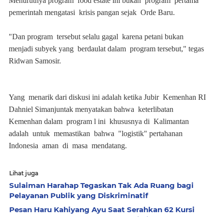
Menurutnya program food estate ini bukan program pertama
pemerintah mengatasi krisis pangan sejak Orde Baru.
"Dan program tersebut selalu gagal karena petani bukan
menjadi subyek yang berdaulat dalam program tersebut," tegas
Ridwan Samosir.
Yang menarik dari diskusi ini adalah ketika Jubir Kemenhan RI
Dahniel Simanjuntak menyatakan bahwa keterlibatan
Kemenhan dalam program l ini khususnya di Kalimantan
adalah untuk memastikan bahwa "logistik" pertahanan
Indonesia aman di masa mendatang.
Lihat juga
Sulaiman Harahap Tegaskan Tak Ada Ruang bagi
Pelayanan Publik yang Diskriminatif
Pesan Haru Kahiyang Ayu Saat Serahkan 62 Kursi