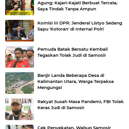
Agung: Kajari-Kajati Berbuat Tercela,
Saya Tindak Tanpa Ampun
Komisi III DPR: Jenderal Listyo Sedang
Sapu 'Kotoran' di Internal Polri
Pemuda Batak Bersatu Kembali
Tegaskan Tolak Judi di Samosir
Banjir Landa Beberapa Desa di
Kalimantan Utara, Warga Terpaksa
Mengungsi
Rakyat Susah Masa Pandemi, FBI Tolak
Keras Judi di Samosir
Cek Penyekatan, Wabup Samosir