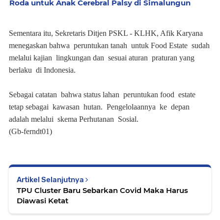
Roda untuk Anak Cerebral Palsy di Simalungun
Sementara itu, Sekretaris Ditjen PSKL - KLHK, Afik Karyana
menegaskan bahwa peruntukan tanah untuk Food Estate sudah
melalui kajian lingkungan dan sesuai aturan praturan yang
berlaku di Indonesia.
Sebagai catatan bahwa status lahan peruntukan food estate
tetap sebagai kawasan hutan. Pengelolaannya ke depan
adalah melalui skema Perhutanan Sosial.
(Gb-ferndt01)
Artikel Selanjutnya
TPU Cluster Baru Sebarkan Covid Maka Harus
Diawasi Ketat