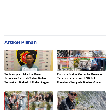
Artikel Pilihan
Terbongkar! Modus Baru
Diduga Mafia Pertalite Beraksi
Edarkan Sabu di Toba, Polisi
Terang-terangan di SPBU
Temukan Paket di Balik Pagar
Bandar Khalipah, Kades Ancam
Surati Pertamina