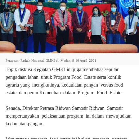
Perayaan Paskah Nasional GMKI di Medan, 9-10 April 2021
Topik diskusi Kegiatan GMKI ini juga membahas seputar
pengadaan lahan untuk Program Food Estate serta konflik
agraria yang mengikutinya, kedaulatan pangan versus food
estate dan peran Kemenhan dalam Program Food Estate.
Senada, Direktur Petrasa Ridwan Samosir Ridwan Samosir
mempertanyakan pelaksanaan program ini dalam mewujudkan
kedaulatan pangan.