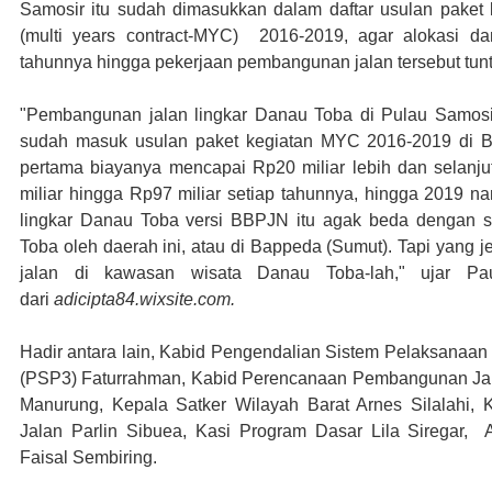
Samosir itu sudah dimasukkan dalam daftar usulan paket 
(multi years contract-MYC) 2016-2019, agar alokasi da
tahunnya hingga pekerjaan pembangunan jalan tersebut tunt
"Pembangunan jalan lingkar Danau Toba di Pulau Samosi
sudah masuk usulan paket kegiatan MYC 2016-2019 di B
pertama biayanya mencapai Rp20 miliar lebih dan selanju
miliar hingga Rp97 miliar setiap tahunnya, hingga 2019 nan
lingkar Danau Toba versi BBPJN itu agak beda dengan s
Toba oleh daerah ini, atau di Bappeda (Sumut). Tapi yang j
jalan di kawasan wisata Danau Toba-lah," ujar Pau
dari
adicipta84.wixsite.com.
Hadir antara lain, Kabid Pengendalian Sistem Pelaksana
(PSP3) Faturrahman, Kabid Perencanaan Pembangunan Jala
Manurung, Kepala Satker Wilayah Barat Arnes Silalahi, 
Jalan Parlin Sibuea, Kasi Program Dasar Lila Siregar,
Faisal Sembiring.