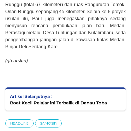
Runggu (total 67 kilometer) dan ruas Pangururan-Tomok-
Onan Runggu sepanjang 45 kilometer. Selain ke-8 proyek
usulan itu, Paul juga menegaskan pihaknya sedang
menyusun rencana pembukaan jalan baru Medan-
Berastagi melalui Desa Tuntungan dan Kutalimbaru, serta
pengembangan jaringan jalan di kawasan lintas Medan-
Binjai-Deli Serdang-Karo.
(gb-ars\rel)
Artikel Selanjutnya
Boat Kecil Pelajar ini Terbalik di Danau Toba
HEADLINE
SAMOSIR