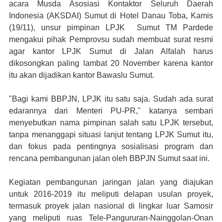
acara Musda Asosiasi Kontaktor Seluruh Daerah
Indonesia (AKSDAI) Sumut di Hotel Danau Toba, Kamis
(19/11), unsur pimpinan LPJK Sumut TM Pardede
mengakui pihak Pemprovsu sudah membuat surat resmi
agar kantor LPJK Sumut di Jalan Alfalah harus
dikosongkan paling lambat 20 November karena kantor
itu akan dijadikan kantor Bawaslu Sumut.
"Bagi kami BBPJN, LPJK itu satu saja. Sudah ada surat
edarannya dari Menteri PU-PR," katanya sembari
menyebutkan nama pimpinan salah satu LPJK tersebut,
tanpa menanggapi situasi lanjut tentang LPJK Sumut itu,
dan fokus pada pentingnya sosialisasi program dan
rencana pembangunan jalan oleh BBPJN Sumut saat ini.
Kegiatan pembangunan jaringan jalan yang diajukan
untuk 2016-2019 itu meliputi delapan usulan proyek,
termasuk proyek jalan nasional di lingkar luar Samosir
yang meliputi ruas Tele-Pangururan-Nainggolan-Onan