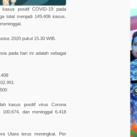
 kasus positif COVID-19 pada
ga total menjadi 149.408 kasus.
meninggal.
gustus 2020 pukul 15.30 WIB.
sia pada hari ini adalah sebagai
.408
102.991
.500
ah kasus positif virus Corona
 100.674, dan meninggal 6.418
ra Utara terus meningkat. Per