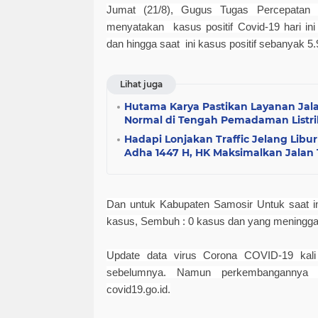
Jumat (21/8), Gugus Tugas Percepata
menyatakan kasus positif Covid-19 hari in
dan hingga saat ini kasus positif sebanyak 5.9
Lihat juga
Hutama Karya Pastikan Layanan Jala
Normal di Tengah Pemadaman Listri
Hadapi Lonjakan Traffic Jelang Libu
Adha 1447 H, HK Maksimalkan Jalan 
Dan untuk Kabupaten Samosir Untuk saat in
kasus, Sembuh : 0 kasus dan yang meninggal 
Update data virus Corona COVID-19 kali in
sebelumnya. Namun perkembangannya t
covid19.go.id.