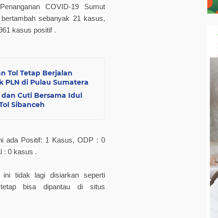
n Penanganan COVID-19 Sumut
i bertambah sebanyak 21 kasus,
61 kasus positif .
n Tol Tetap Berjalan
k PLN di Pulau Sumatera
r dan Cuti Bersama Idul
Tol Sibanceh
i ada Positif: 1 Kasus, ODP : 0
: 0 kasus .
i tidak lagi disiarkan seperti
etap bisa dipantau di situs