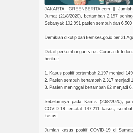
JAKARTA, GREENBERITA.com ||
Jumlah
Jumat (21/8/2020), bertambah 2.197 sehing
Sebanyak 102.991 pasien sembuh dan 6.500 
Demikian dikutip dari kemkes.go.id per 21 A
Detail perkembangan virus Corona di Indone
berikut:
1. Kasus positif bertambah 2.197 menjadi 149
2. Pasien sembuh bertambah 2.317 menjadi 
3. Pasien meninggal bertambah 82 menjadi 6
Sebelumnya pada Kamis (20/8/2020), juml
COVID-19 tercatat 147.211 kasus, sembuh
kasus.
Jumlah kasus positif COVID-19 di Sumate