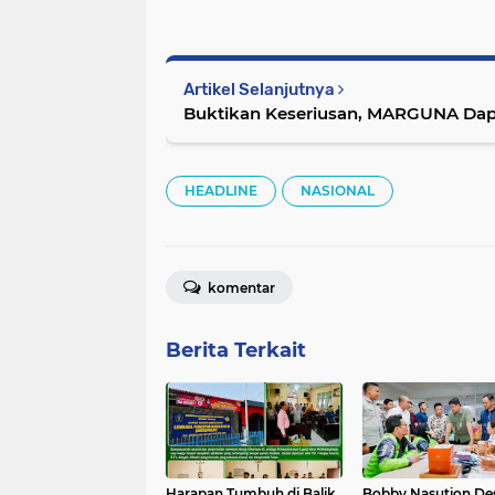
Artikel Selanjutnya
Buktikan Keseriusan, MARGUNA Dapa
HEADLINE
NASIONAL
komentar
Berita Terkait
Harapan Tumbuh di Balik
Bobby Nasution De