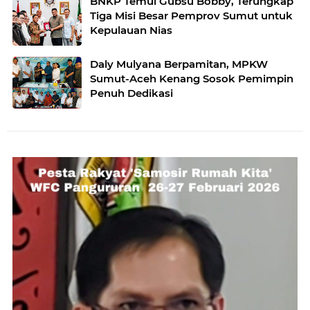
BNKP Temui Gubsu Bobby, Terungkap
Tiga Misi Besar Pemprov Sumut untuk
Kepulauan Nias
Daly Mulyana Berpamitan, MPKW
Sumut-Aceh Kenang Sosok Pemimpin
Penuh Dedikasi