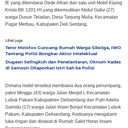
IE yang dikendarai Dede Afrian dan satu unit Mobil Kijang
Krista BK 1201-HI yang dikemudikan Abdul Gafur (27)
warga Dusun Teladan, Desa Tanjung Mulia, Kecamatan
Pagar Merbau, Kabupaten Deli Serdang.
Lihat juga
Teror Molotov Guncang Rumah Warga Sibolga, IWO
Tantang Polisi Bongkar Aktor Intelektual
Dugaan Selingkuh dan Penelantaran, Oknum Kades
di Samosir Dilaporkan Istri Sah ke Polisi
Dimana mobil tersebut membawa dua orang penumpang,
yakni Minggu (43) warga Jalan Mesjid I, Kecamatan
Lubuk Pakam Kabupatrren Deliserdang dan Putri Adelia
Sarindu (17) warga Jalan Imam Bonjol Kecamatan Lubuk
Pakam, Kabupaten Deliserdang. Keduanya mengalami
luka ringan dan dirawat di Rumah Sakit Horas Insani