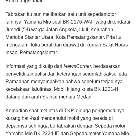
Pematangsiantar.
Tabrakan itu pun melibatkan satu unit sepedamotor
lainnya, Yamaha Mio soul BK-2176-WAF yang dikendarai
Junedi (54) warga Jalan Angkola, Lk.II, Kelurahan
Martoba Siantar Utara, Kota Pematangsiantar. Pria itu
mengalami luka berat dan dirawat di Rumah Sakit Horas
Insani Pematangsiantar.
Informasi yang dikutip dari
NewsCorner,
berdasarkan
penyelidikan polisi dan keterangan sejumlah saksi, Ipda
Ramadhan menyampaikan bahwa sebelum terjadinya
kecelakaan lalulintas, Mobil kijang krista BK 1201-HI
datang dari arah Siantar menuju Medan.
Kemudian saat melintas di TKP, diduga pengemudinya
kurang hati-hati mendahului mobil yang berada di
depannya sehingga bertabrakan dengan Sepeda motor
Yamaha Mio BK-2224-IE dan Sepeda motor Yamaha Mio