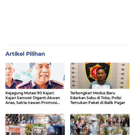
Artikel Pilihan
Kejagung Mutasi 90 Kajari:
Terbongkar! Modus Baru
Kajari Samosir Diganti Akwan
Edarkan Sabu di Toba, Polisi
Anas, Satria Irawan Promosi
Temukan Paket di Balik Pagar
Kemana?