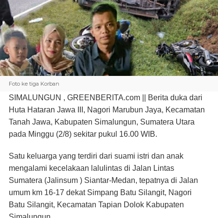
Foto ke tiga Korban
SIMALUNGUN , GREENBERITA.com ||
Berita duka dari
Huta Hataran Jawa III, Nagori Marubun Jaya, Kecamatan
Tanah Jawa, Kabupaten Simalungun, Sumatera Utara
pada Minggu (2/8) sekitar pukul 16.00 WIB.
Satu keluarga yang terdiri dari suami istri dan anak
mengalami kecelakaan lalulintas di Jalan Lintas
Sumatera (Jalinsum ) Siantar-Medan, tepatnya di Jalan
umum km 16-17 dekat Simpang Batu Silangit, Nagori
Batu Silangit, Kecamatan Tapian Dolok Kabupaten
Simalungun.