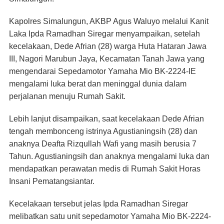
Kapolres Simalungun, AKBP Agus Waluyo melalui Kanit
Laka Ipda Ramadhan Siregar menyampaikan, setelah
kecelakaan, Dede Afrian (28) warga Huta Hataran Jawa
III, Nagori Marubun Jaya, Kecamatan Tanah Jawa yang
mengendarai Sepedamotor Yamaha Mio BK-2224-IE
mengalami luka berat dan meninggal dunia dalam
perjalanan menuju Rumah Sakit.
Lebih lanjut disampaikan, saat kecelakaan Dede Afrian
tengah membonceng istrinya Agustianingsih (28) dan
anaknya Deafta Rizqullah Wafi yang masih berusia 7
Tahun. Agustianingsih dan anaknya mengalami luka dan
mendapatkan perawatan medis di Rumah Sakit Horas
Insani Pematangsiantar.
Kecelakaan tersebut jelas Ipda Ramadhan Siregar
melibatkan satu unit sepedamotor Yamaha Mio BK-2224-