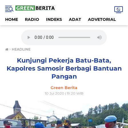
HOME
RADIO
INDEKS
ADAT
ADVETORIAL
A
›
HEADLINE
Kunjungi Pekerja Batu-Bata,
Kapolres Samosir Berbagi Bantuan
Pangan
Green Berita
10 Jul 2020 | 19:20 WIB