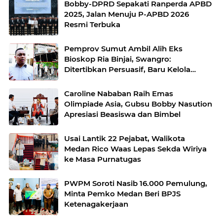
Bobby-DPRD Sepakati Ranperda APBD
2025, Jalan Menuju P-APBD 2026
Resmi Terbuka
Pemprov Sumut Ambil Alih Eks
Bioskop Ria Binjai, Swangro:
Ditertibkan Persuasif, Baru Kelola
dengan Baik
Caroline Nababan Raih Emas
Olimpiade Asia, Gubsu Bobby Nasution
Apresiasi Beasiswa dan Bimbel
Usai Lantik 22 Pejabat, Walikota
Medan Rico Waas Lepas Sekda Wiriya
ke Masa Purnatugas
PWPM Soroti Nasib 16.000 Pemulung,
Minta Pemko Medan Beri BPJS
Ketenagakerjaan