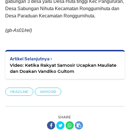
gabungan 3 desa yaitu Desa Huta tinggi Kec Pangururan,
Desa Sabungan Nihuta Kecamatan Ronggurnihuta dan
Desa Paraduan Kecamatan Ronggurnihuta.
(gb-As01/rel)
Artikel Selanjutnya
Video: Ketika Rakyat Samosir Ucapkan Mauliate
dan Doakan Vandiko Gultom
HEADLINE
SAMOSIR
SHARE