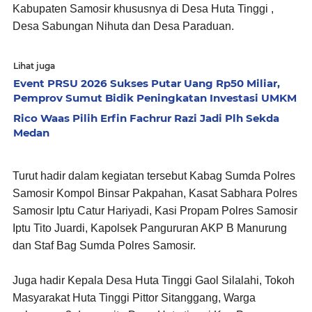
Kabupaten Samosir khususnya di Desa Huta Tinggi ,
Desa Sabungan Nihuta dan Desa Paraduan.
Lihat juga
Event PRSU 2026 Sukses Putar Uang Rp50 Miliar,
Pemprov Sumut Bidik Peningkatan Investasi UMKM
Rico Waas Pilih Erfin Fachrur Razi Jadi Plh Sekda
Medan
Turut hadir dalam kegiatan tersebut Kabag Sumda Polres
Samosir Kompol Binsar Pakpahan, Kasat Sabhara Polres
Samosir Iptu Catur Hariyadi, Kasi Propam Polres Samosir
Iptu Tito Juardi, Kapolsek Pangururan AKP B Manurung
dan Staf Bag Sumda Polres Samosir.
Juga hadir Kepala Desa Huta Tinggi Gaol Silalahi, Tokoh
Masyarakat Huta Tinggi Pittor Sitanggang, Warga