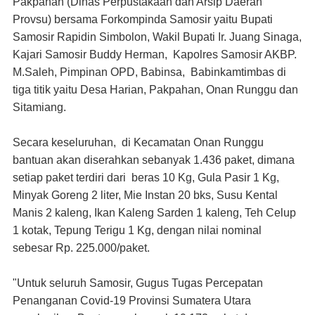
Pakpahan (Dinas Perpustakaan dan Arsip Daerah
Provsu) bersama Forkompinda Samosir yaitu Bupati
Samosir Rapidin Simbolon, Wakil Bupati Ir. Juang Sinaga,
Kajari Samosir Buddy Herman, Kapolres Samosir AKBP.
M.Saleh, Pimpinan OPD, Babinsa, Babinkamtimbas di
tiga titik yaitu Desa Harian, Pakpahan, Onan Runggu dan
Sitamiang.
Secara keseluruhan, di Kecamatan Onan Runggu
bantuan akan diserahkan sebanyak 1.436 paket, dimana
setiap paket terdiri dari beras 10 Kg, Gula Pasir 1 Kg,
Minyak Goreng 2 liter, Mie Instan 20 bks, Susu Kental
Manis 2 kaleng, Ikan Kaleng Sarden 1 kaleng, Teh Celup
1 kotak, Tepung Terigu 1 Kg, dengan nilai nominal
sebesar Rp. 225.000/paket.
"Untuk seluruh Samosir, Gugus Tugas Percepatan
Penanganan Covid-19 Provinsi Sumatera Utara