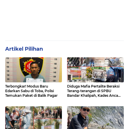
Artikel Pilihan
Terbongkar! Modus Baru
Diduga Mafia Pertalite Beraksi
Edarkan Sabu di Toba, Polisi
Terang-terangan di SPBU
Temukan Paket di Balik Pagar
Bandar Khalipah, Kades Ancam
Surati Pertamina