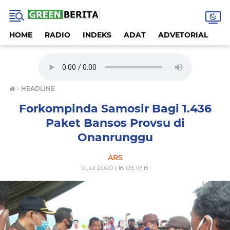
HOME
RADIO
INDEKS
ADAT
ADVETORIAL
A
›
HEADLINE
Forkompinda Samosir Bagi 1.436
Paket Bansos Provsu di
Onanrunggu
ARS
9 Jul 2020 | 18:03 WIB