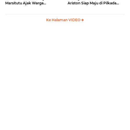
Marsitutu Ajak Warga
Ariston Siap Maju di Pilkada
Membangun Samosir
Samosir
Ke Halaman VIDEO