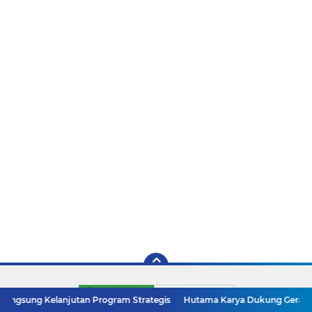
anjutan Program Strategis
Hutama Karya Dukung Gerakan Nasional Zer