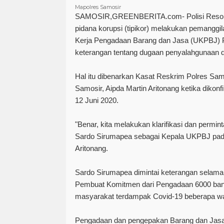
Mapolres Samosir
SAMOSIR,GREENBERITA.com-
Polisi Resor
pidana korupsi (tipikor) melakukan pemanggi
Kerja Pengadaan Barang dan Jasa (UKPBJ) 
keterangan tentang dugaan penyalahgunaan 
Hal itu dibenarkan Kasat Reskrim Polres Samo
Samosir, Aipda Martin Aritonang ketika dikon
12 Juni 2020.
"Benar, kita melakukan klarifikasi dan permi
Sardo Sirumapea sebagai Kepala UKPBJ pada 
Aritonang.
Sardo Sirumapea dimintai keterangan selama
Pembuat Komitmen dari Pengadaan 6000 ba
masyarakat terdampak Covid-19 beberapa wak
Pengadaan dan pengepakan Barang dan Jas