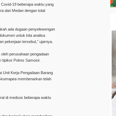
 Covid-19 beberapa waktu yang
ara dari Medan dengan total
pakah ada dugaan penyelewengan
 dokumen untuk kita analisa
n pekerjaan tersebut," ujarnya.
n oleh perusahaan pengadaan
h tipikor Polres Samosir.
ala Unit Kerja Pengadaan Barang
Sirumapea membenarkan telah
 viral di medsos beberapa waktu