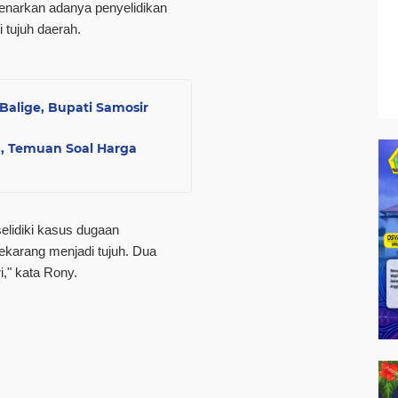
narkan adanya penyelidikan
 tujuh daerah.
Balige, Bupati Samosir
, Temuan Soal Harga
selidiki kasus dugaan
karang menjadi tujuh. Dua
i," kata Rony.