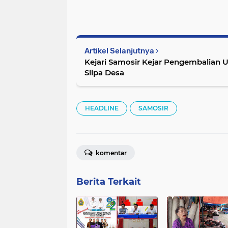
Artikel Selanjutnya
Kejari Samosir Kejar Pengembalian 
Silpa Desa
HEADLINE
SAMOSIR
komentar
Berita Terkait