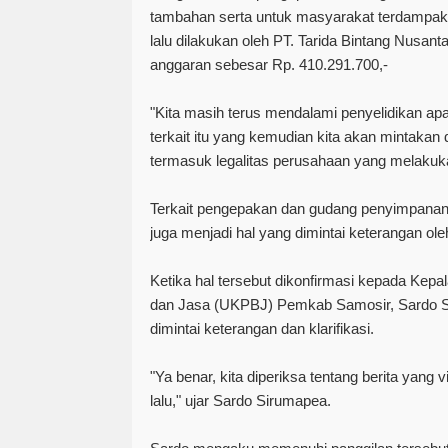
tambahan serta untuk masyarakat terdampak
lalu dilakukan oleh PT. Tarida Bintang Nusant
anggaran sebesar Rp. 410.291.700,-
"Kita masih terus mendalami penyelidikan a
terkait itu yang kemudian kita akan mintakan
termasuk legalitas perusahaan yang melakuka
Terkait pengepakan dan gudang penyimpana
juga menjadi hal yang dimintai keterangan ole
Ketika hal tersebut dikonfirmasi kepada Kep
dan Jasa (UKPBJ) Pemkab Samosir, Sardo 
dimintai keterangan dan klarifikasi.
"Ya benar, kita diperiksa tentang berita yang
lalu," ujar Sardo Sirumapea.