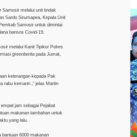
 Samosir melalui unit tindak
lan Sardo Sirumapea, Kepala Unit
Pemkab Samosir untuk dimintai
dana bansos Covid-19.
sir melalui Kanit Tipikor Polres
firmasi
greenberita
pada Jumat,
ntaan keterangan kepada Pak
rabu kemarin ," jelas Martin
 empat jam sebagai Pejabat
ntuan makanan tambahan untuk
tu yang lalu.
a bantuan 6000 makanan