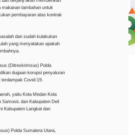
 dan berjanji akan memberikan
n makanan tambahan untuk
kukan pembayaran atas kontrak
 masalah dan sudah kulakukan
itulah yang menyatakan apakah
tambahnya.
sus (Ditreskrimsus) Polda
idikan dugaan korupsi penyaluran
t terdampak Covid-19.
daerah, yaitu Kota Medan Kota
 Samosir, dan Kabupaten Deli
kni Kabupaten Langkat dan
msus) Polda Sumatera Utara,