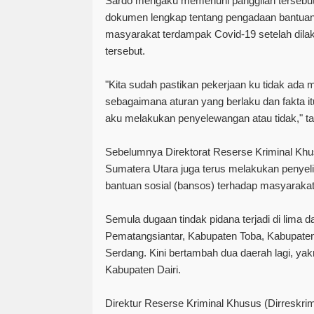
Sardo mengaku memenuhi panggilan tersebut
dokumen lengkap tentang pengadaan bantua
masyarakat terdampak Covid-19 setelah dila
tersebut.
"Kita sudah pastikan pekerjaan ku tidak ada
sebagaimana aturan yang berlaku dan fakta 
aku melakukan penyelewangan atau tidak," 
Sebelumnya Direktorat Reserse Kriminal Khu
Sumatera Utara juga terus melakukan penyel
bantuan sosial (bansos) terhadap masyaraka
Semula dugaan tindak pidana terjadi di lima 
Pematangsiantar, Kabupaten Toba, Kabupaten
Serdang. Kini bertambah dua daerah lagi, ya
Kabupaten Dairi.
Direktur Reserse Kriminal Khusus (Dirreskri