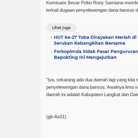
Komisaris Besar Polisi Rony Samtana membe
terkait dugaan penyelewengan dana bansos di
Lihat juga
HUT ke-27 Toba Dirayakan Meriah di 
Serukan Kebangkitan Bersama
Forkopimda Sidak Pasar Pangururan
Bapokting Ini Mengejutkan
"Iya, sekarang ada dua daerah lagi yang kita 
penyelewengan dana bansos. Awalnya lima se
daerah ini adalah Kabupaten Langkat dan Dair
(gb-As01)