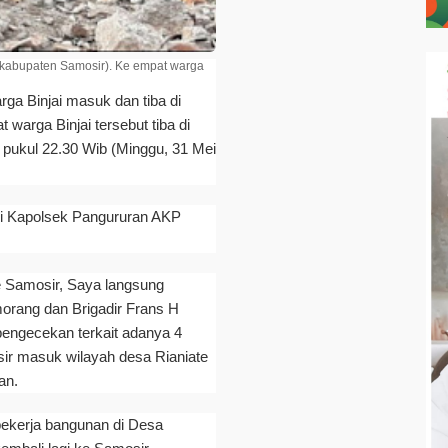
(kabupaten Samosir). Ke empat warga
ga Binjai masuk dan tiba di
warga Binjai tersebut tiba di
 pukul 22.30 Wib (Minggu, 31 Mei
lui Kapolsek Pangururan AKP
e Samosir, Saya langsung
orang dan Brigadir Frans H
ngecekan terkait adanya 4
sir masuk wilayah desa Rianiate
an.
ekerja bangunan di Desa