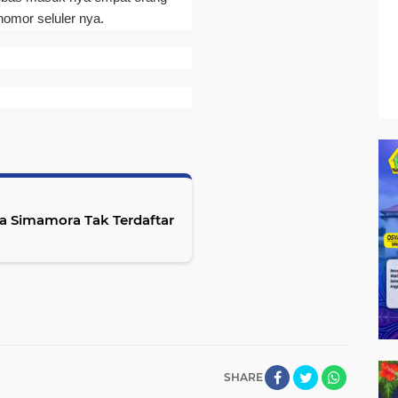
omor seluler nya.
ga Simamora Tak Terdaftar
SHARE