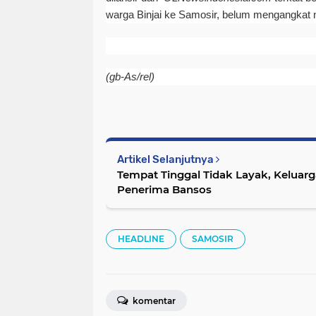
warga Binjai ke Samosir, belum mengangkat n
(gb-As/rel)
Artikel Selanjutnya
Tempat Tinggal Tidak Layak, Keluar
Penerima Bansos
HEADLINE
SAMOSIR
komentar