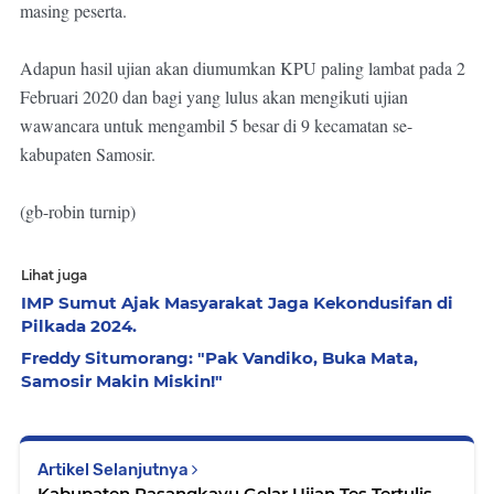
masing peserta.

Adapun hasil ujian akan diumumkan KPU paling lambat pada 2 
Februari 2020 dan bagi yang lulus akan mengikuti ujian 
wawancara untuk mengambil 5 besar di 9 kecamatan se-
kabupaten Samosir. 

(gb-robin turnip)
Lihat juga
IMP Sumut Ajak Masyarakat Jaga Kekondusifan di
Pilkada 2024.
Freddy Situmorang: "Pak Vandiko, Buka Mata,
Samosir Makin Miskin!"
Artikel Selanjutnya
Kabupaten Pasangkayu Gelar Ujian Tes Tertulis