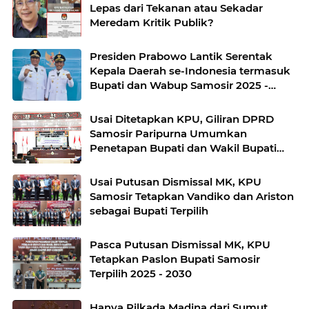
Lepas dari Tekanan atau Sekadar
Meredam Kritik Publik?
Presiden Prabowo Lantik Serentak
Kepala Daerah se-Indonesia termasuk
Bupati dan Wabup Samosir 2025 -
2030
Usai Ditetapkan KPU, Giliran DPRD
Samosir Paripurna Umumkan
Penetapan Bupati dan Wakil Bupati
Terpilih
Usai Putusan Dismissal MK, KPU
Samosir Tetapkan Vandiko dan Ariston
sebagai Bupati Terpilih
Pasca Putusan Dismissal MK, KPU
Tetapkan Paslon Bupati Samosir
Terpilih 2025 - 2030
Hanya Pilkada Madina dari Sumut