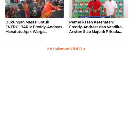
Dukungan Massal untuk
Pemeriksaan Kesehatan:
ENERGI BARU: Freddy-Andreas
Freddy-Andreas dan Vandiko-
Marsitutu Ajak Warga
Ariston Siap Maju di Pilkada
Membangun Samosir
Samosir
Ke Halaman VIDEO