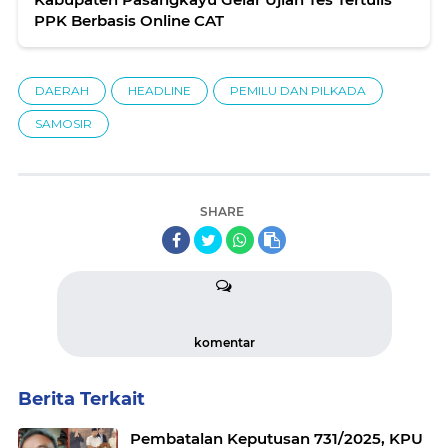
PPK Berbasis Online CAT
DAERAH
HEADLINE
PEMILU DAN PILKADA
SAMOSIR
SHARE
komentar
Berita Terkait
Pembatalan Keputusan 731/2025, KPU