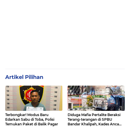
Artikel Pilihan
Terbongkar! Modus Baru
Diduga Mafia Pertalite Beraksi
Edarkan Sabu di Toba, Polisi
Terang-terangan di SPBU
Temukan Paket di Balik Pagar
Bandar Khalipah, Kades Ancam
Surati Pertamina