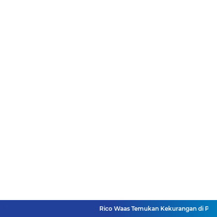
Rico Waas Temukan Kekurangan di Proyek RTLH, Kon