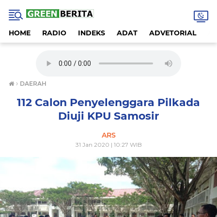
HOME
RADIO
INDEKS
ADAT
ADVETORIAL
A
›
DAERAH
112 Calon Penyelenggara Pilkada
Diuji KPU Samosir
ARS
31 Jan 2020 | 10:27 WIB