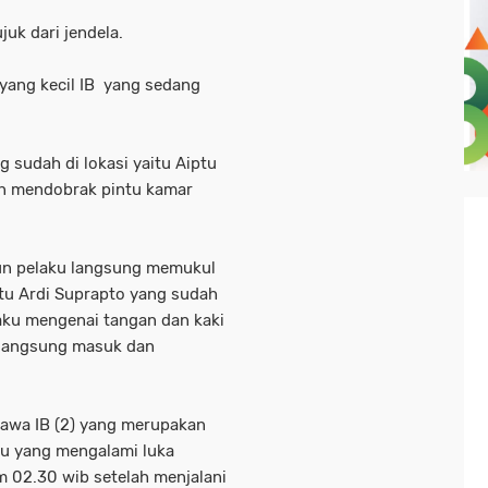
uk dari jendela.
 yang kecil IB yang sedang
g sudah di lokasi yaitu Aiptu
n mendobrak pintu kamar
un pelaku langsung memukul
tu Ardi Suprapto yang sudah
aku mengenai tangan dan kaki
a langsung masuk dan
awa IB (2) yang merupakan
u yang mengalami luka
m 02.30 wib setelah menjalani