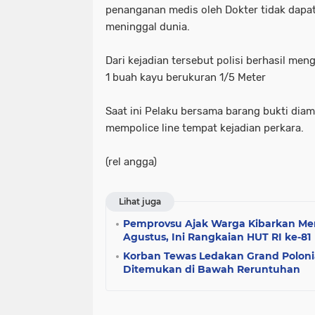
penanganan medis oleh Dokter tidak dapat
meninggal dunia.
Dari kejadian tersebut polisi berhasil me
1 buah kayu berukuran 1/5 Meter
Saat ini Pelaku bersama barang bukti dia
mempolice line tempat kejadian perkara.
(rel angga)
Lihat juga
Pemprovsu Ajak Warga Kibarkan Me
Agustus, Ini Rangkaian HUT RI ke-81
Korban Tewas Ledakan Grand Poloni
Ditemukan di Bawah Reruntuhan