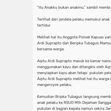
"itu Anakku bukan anakmu," sambil membuj
Terlihat dari jendela pelaku memukul anak
tertidur.
Melihat hal itu Anggota Polsek Kapuas yan
Ardi Suprapto dan Beripka Tubagus Mamu
bersama warga.
Aiptu Ardi Suprapto masuk ke kamar nam
menggunakan kayu dan ditangkis oleh Aip
menyiapkan kayu akan tetapi pukulan pel
Aiptu Ardi Suprapto melihat hal itu warg
mengeroyok pelaku.
Kemudian Bripka Tubagus langsung memb
anak pelaku ke RSUD Mth Dejaman Sangga
pukulan di bagian kepala namun sekira Ja