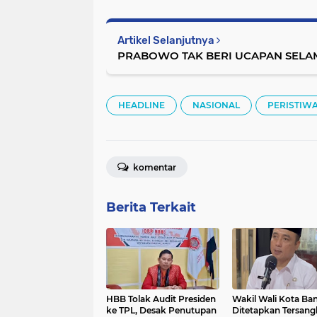
Artikel Selanjutnya
PRABOWO TAK BERI UCAPAN SELA
HEADLINE
NASIONAL
PERISTIW
komentar
Berita Terkait
HBB Tolak Audit Presiden
Wakil Wali Kota B
ke TPL, Desak Penutupan
Ditetapkan Tersang