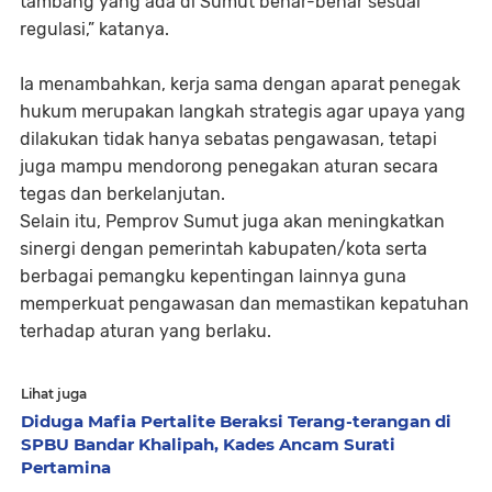
tambang yang ada di Sumut benar-benar sesuai
regulasi,” katanya.
Ia menambahkan, kerja sama dengan aparat penegak
hukum merupakan langkah strategis agar upaya yang
dilakukan tidak hanya sebatas pengawasan, tetapi
juga mampu mendorong penegakan aturan secara
tegas dan berkelanjutan.
Selain itu, Pemprov Sumut juga akan meningkatkan
sinergi dengan pemerintah kabupaten/kota serta
berbagai pemangku kepentingan lainnya guna
memperkuat pengawasan dan memastikan kepatuhan
terhadap aturan yang berlaku.
Lihat juga
Diduga Mafia Pertalite Beraksi Terang-terangan di
SPBU Bandar Khalipah, Kades Ancam Surati
Pertamina