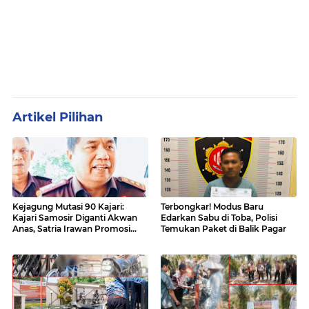
Artikel Pilihan
Kejagung Mutasi 90 Kajari:
Terbongkar! Modus Baru
Kajari Samosir Diganti Akwan
Edarkan Sabu di Toba, Polisi
Anas, Satria Irawan Promosi
Temukan Paket di Balik Pagar
Kemana?