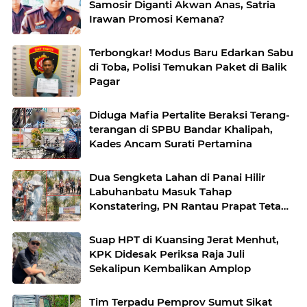
Samosir Diganti Akwan Anas, Satria
Irawan Promosi Kemana?
Terbongkar! Modus Baru Edarkan Sabu
di Toba, Polisi Temukan Paket di Balik
Pagar
Diduga Mafia Pertalite Beraksi Terang-
terangan di SPBU Bandar Khalipah,
Kades Ancam Surati Pertamina
Dua Sengketa Lahan di Panai Hilir
Labuhanbatu Masuk Tahap
Konstatering, PN Rantau Prapat Tetap
Lanjut Meski Ada Keberatan
Suap HPT di Kuansing Jerat Menhut,
KPK Didesak Periksa Raja Juli
Sekalipun Kembalikan Amplop
Tim Terpadu Pemprov Sumut Sikat