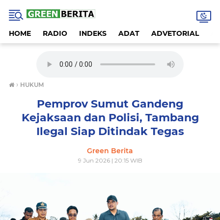
HOME
RADIO
INDEKS
ADAT
ADVETORIAL
A
›
HUKUM
Pemprov Sumut Gandeng
Kejaksaan dan Polisi, Tambang
Ilegal Siap Ditindak Tegas
Green Berita
9 Jun 2026 | 20:15 WIB