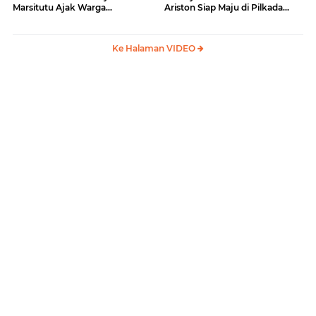
Marsitutu Ajak Warga
Ariston Siap Maju di Pilkada
Membangun Samosir
Samosir
Ke Halaman VIDEO