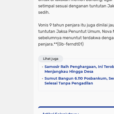
setimpal sesuai denganan tuntutan Jak
sedih.
Vonis 9 tahun penjara itu juga dinilai j
tuntutan Jaksa Penuntut Umum, Nova M
sebelumnya menuntut terdakwa denga
penjara.**(Gb-ferndt01)
Lihat juga
Samosir Raih Penghargaan, Ini Ter
Menjangkau Hingga Desa
Sumut Bangun 6.110 Posbankum, Se
Selesai Tanpa Pengadilan