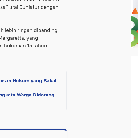
sa,” urai Juniatur dengan
auh lebih ringan dibanding
argaretta, yang
n hukuman 15 tahun
obosan Hukum yang Bakal
ngketa Warga Didorong