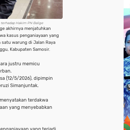
 terhadap Hakim PN Balige
ge akhirnya menjatuhkan
akwa kasus penganiayaan yang
 satu warung di Jalan Raya
ggu, Kabupaten Samosir.
ara justru memicu
rban.
sa (12/5/2026), dipimpin
eruzi Simanjuntak.
m menyatakan terdakwa
ayaan yang menyebabkan
penganiayaan yang terjadi