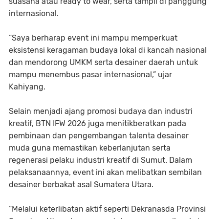
suasana atau ready to wear, serta tampil di panggung
internasional.
“Saya berharap event ini mampu memperkuat
eksistensi keragaman budaya lokal di kancah nasional
dan mendorong UMKM serta desainer daerah untuk
mampu menembus pasar internasional,” ujar
Kahiyang.
Selain menjadi ajang promosi budaya dan industri
kreatif, BTN IFW 2026 juga menitikberatkan pada
pembinaan dan pengembangan talenta desainer
muda guna memastikan keberlanjutan serta
regenerasi pelaku industri kreatif di Sumut. Dalam
pelaksanaannya, event ini akan melibatkan sembilan
desainer berbakat asal Sumatera Utara.
“Melalui keterlibatan aktif seperti Dekranasda Provinsi