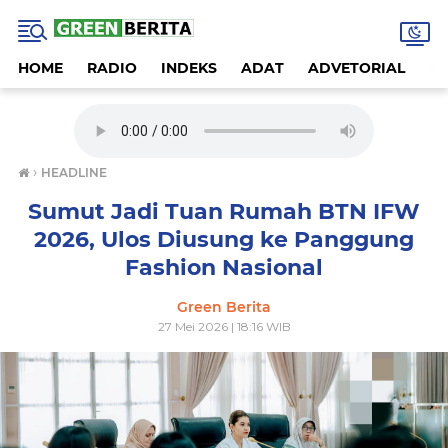
HOME
RADIO
INDEKS
ADAT
ADVETORIAL
A
›
HEADLINE
Sumut Jadi Tuan Rumah BTN IFW
2026, Ulos Diusung ke Panggung
Fashion Nasional
Green Berita
27 Mei 2026 | 18:16 WIB