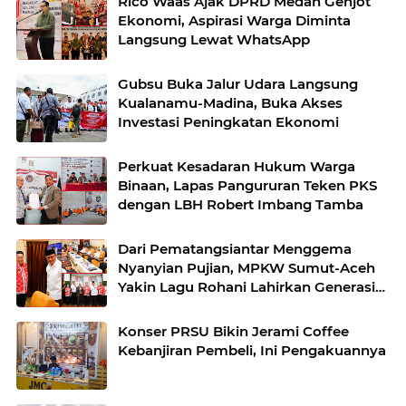
Rico Waas Ajak DPRD Medan Genjot
Ekonomi, Aspirasi Warga Diminta
Langsung Lewat WhatsApp
Gubsu Buka Jalur Udara Langsung
Kualanamu-Madina, Buka Akses
Investasi Peningkatan Ekonomi
Perkuat Kesadaran Hukum Warga
Binaan, Lapas Pangururan Teken PKS
dengan LBH Robert Imbang Tamba
Dari Pematangsiantar Menggema
Nyanyian Pujian, MPKW Sumut-Aceh
Yakin Lagu Rohani Lahirkan Generasi
Berkarakter
Konser PRSU Bikin Jerami Coffee
Kebanjiran Pembeli, Ini Pengakuannya