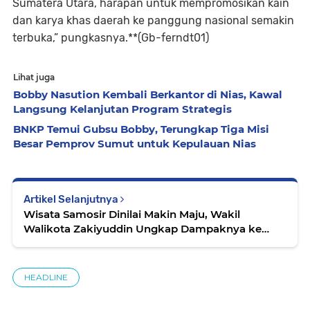
Sumatera Utara, harapan untuk mempromosikan kain
dan karya khas daerah ke panggung nasional semakin
terbuka,” pungkasnya.**(Gb-ferndt01)
Lihat juga
Bobby Nasution Kembali Berkantor di Nias, Kawal
Langsung Kelanjutan Program Strategis
BNKP Temui Gubsu Bobby, Terungkap Tiga Misi
Besar Pemprov Sumut untuk Kepulauan Nias
Artikel Selanjutnya
Wisata Samosir Dinilai Makin Maju, Wakil
Walikota Zakiyuddin Ungkap Dampaknya ke
Kota Medan
HEADLINE