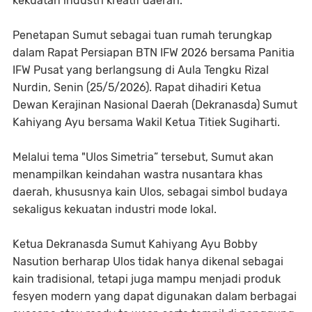
kekuatan industri kreatif daerah.
Penetapan Sumut sebagai tuan rumah terungkap
dalam Rapat Persiapan BTN IFW 2026 bersama Panitia
IFW Pusat yang berlangsung di Aula Tengku Rizal
Nurdin, Senin (25/5/2026). Rapat dihadiri Ketua
Dewan Kerajinan Nasional Daerah (Dekranasda) Sumut
Kahiyang Ayu bersama Wakil Ketua Titiek Sugiharti.
Melalui tema "Ulos Simetria” tersebut, Sumut akan
menampilkan keindahan wastra nusantara khas
daerah, khususnya kain Ulos, sebagai simbol budaya
sekaligus kekuatan industri mode lokal.
Ketua Dekranasda Sumut Kahiyang Ayu Bobby
Nasution berharap Ulos tidak hanya dikenal sebagai
kain tradisional, tetapi juga mampu menjadi produk
fesyen modern yang dapat digunakan dalam berbagai