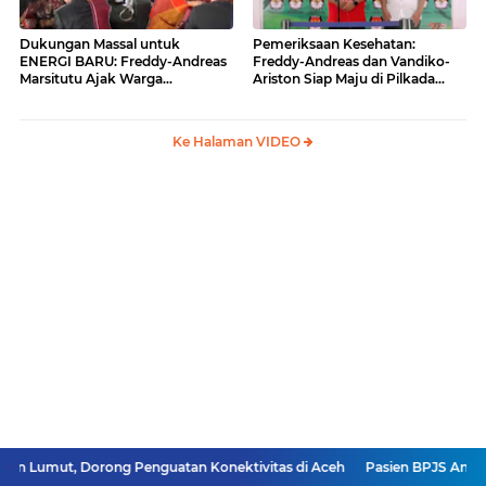
Dukungan Massal untuk
Pemeriksaan Kesehatan:
ENERGI BARU: Freddy-Andreas
Freddy-Andreas dan Vandiko-
Marsitutu Ajak Warga
Ariston Siap Maju di Pilkada
Membangun Samosir
Samosir
Ke Halaman VIDEO
Dorong Penguatan Konektivitas di Aceh
Pasien BPJS Antrean Obat 3 Jam 