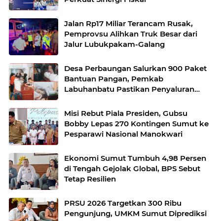
Jalan Rp17 Miliar Terancam Rusak,
Pemprovsu Alihkan Truk Besar dari
Jalur Lubukpakam-Galang
Desa Perbaungan Salurkan 900 Paket
Bantuan Pangan, Pemkab
Labuhanbatu Pastikan Penyaluran
Tepat Sasaran
Misi Rebut Piala Presiden, Gubsu
Bobby Lepas 270 Kontingen Sumut ke
Pesparawi Nasional Manokwari
Ekonomi Sumut Tumbuh 4,98 Persen
di Tengah Gejolak Global, BPS Sebut
Tetap Resilien
PRSU 2026 Targetkan 300 Ribu
Pengunjung, UMKM Sumut Diprediksi