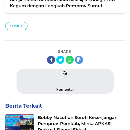
Kagum dengan Langkah Pemprov Sumut
SUMUT
SHARE
komentar
Berita Terkait
Bobby Nasution Soroti Kesenjangan
Pemprov-Pemkab, Minta APKASI
Perkuat Sinergi Fiskal