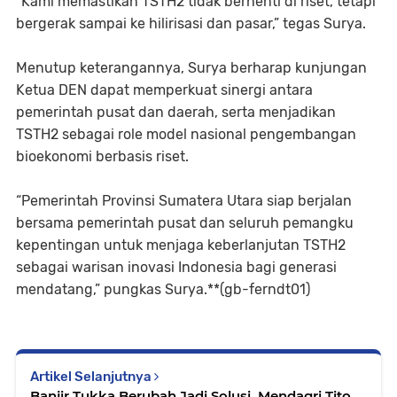
“Kami memastikan TSTH2 tidak berhenti di riset, tetapi
bergerak sampai ke hilirisasi dan pasar,” tegas Surya.
Menutup keterangannya, Surya berharap kunjungan
Ketua DEN dapat memperkuat sinergi antara
pemerintah pusat dan daerah, serta menjadikan
TSTH2 sebagai role model nasional pengembangan
bioekonomi berbasis riset.
“Pemerintah Provinsi Sumatera Utara siap berjalan
bersama pemerintah pusat dan seluruh pemangku
kepentingan untuk menjaga keberlanjutan TSTH2
sebagai warisan inovasi Indonesia bagi generasi
mendatang,” pungkas Surya.**(gb-ferndt01)
Artikel Selanjutnya
Banjir Tukka Berubah Jadi Solusi, Mendagri Tito