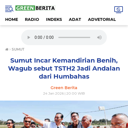
HOME
RADIO
INDEKS
ADAT
ADVETORIAL
A
›
SUMUT
Sumut Incar Kemandirian Benih,
Wagub sebut TSTH2 Jadi Andalan
dari Humbahas
Green Berita
24 Jan 2026 | 20:00 WIB