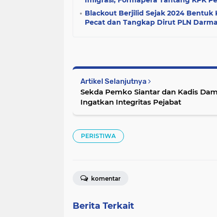
Imigrasi, Formapera Tantang KPK Per
Blackout Berjilid Sejak 2024 Bentu
Pecat dan Tangkap Dirut PLN Darma
Artikel Selanjutnya
Sekda Pemko Siantar dan Kadis Dam
Ingatkan Integritas Pejabat
PERISTIWA
komentar
Berita Terkait