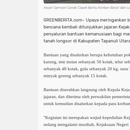
Kejari Samosir Gerak Cepat Bantu Korban Banjir dan Lo
GREENBERITA.com– Upaya meringankan b
bencana kembali ditunjukkan jajaran Kejak
penyaluran bantuan kemanusiaan bagi mas
tanah longsor di Kabupaten Tapanuli Utar
Bantuan yang disalurkan berupa kebutuhan pok
karung, mie instan sebanyak 50 kotak, telur se
sebanyak 48 kotak, gula sebanyak 20 kg, sus
minyak goreng sebanyak 15 kotak.
Bantuan diserahkan langsung oleh Kepala Keja
jajaran, dan diterima oleh perwakilan pemerint
untuk kemudian disalurkan kepada para korban
"Kegiatan ini merupakan wujud kepedulian Ke
sedang mengalami musibah, Kejaksaan Negeri