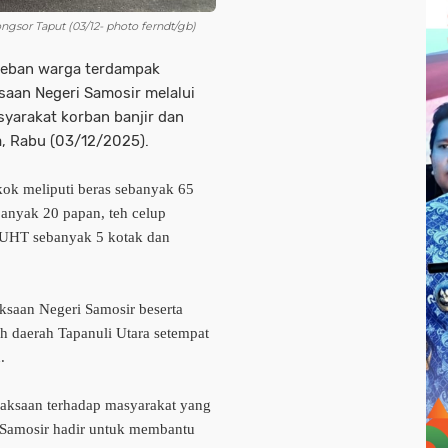
ngsor Taput (03/12- photo ferndt/gb)
eban warga terdampak
saan Negeri Samosir melalui
yarakat korban banjir dan
a, Rabu (03/12/2025).
ok meliputi beras sebanyak 65
banyak 20 papan, teh celup
u UHT sebanyak 5 kotak dan
ksaan Negeri Samosir beserta
ah daerah Tapanuli Utara setempat
.
jaksaan terhadap masyarakat yang
 Samosir hadir untuk membantu