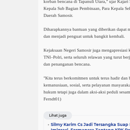
korban bencana di Tapanuli Utara," ujar Kajari
Kepala Sub Bagian Pembinaan, Para Kepala Se
Daerah Samosir.
Diharapkannya bantuan yang diberikan dapat 
dan menjadi penguat untuk bangkit kembali.
Kejaksaan Negeri Samosir juga mengapresiasi k
TNI–Polri, serta seluruh relawan yang turut b
dan penanganan bencana.
"Kita terus berkomitmen untuk terus hadir dan 
kemanusiaan, sosial, serta pelayanan masyarak
hukum tetapi juga dalam aksi-aksi peduli sesa
Ferndt01)
Lihat juga
Silmy Karim Cs Jadi Tersangka Suap