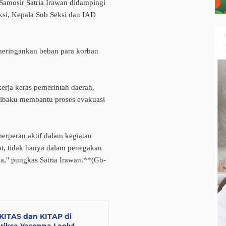
 Samosir Satria Irawan didampingi
ksi, Kepala Sub Seksi dan IAD
meringankan beban para korban
erja keras pemerintah daerah,
erjibaku membantu proses evakuasi
berperan aktif dalam kegiatan
at, tidak hanya dalam penegakan
ma," pungkas Satria Irawan.**(Gb-
 KITAS dan KITAP di