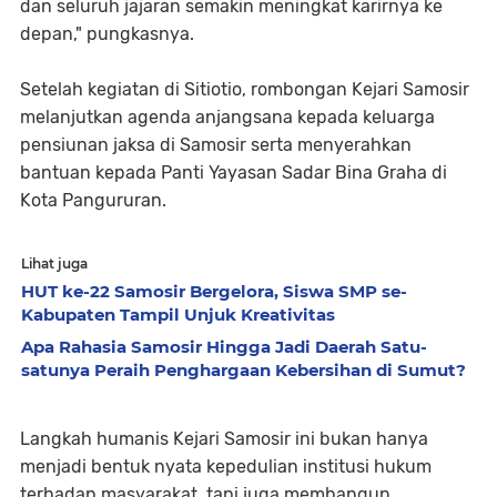
dan seluruh jajaran semakin meningkat karirnya ke
depan," pungkasnya.
Setelah kegiatan di Sitiotio, rombongan Kejari Samosir
melanjutkan agenda anjangsana kepada keluarga
pensiunan jaksa di Samosir serta menyerahkan
bantuan kepada Panti Yayasan Sadar Bina Graha di
Kota Pangururan.
Lihat juga
HUT ke-22 Samosir Bergelora, Siswa SMP se-
Kabupaten Tampil Unjuk Kreativitas
Apa Rahasia Samosir Hingga Jadi Daerah Satu-
satunya Peraih Penghargaan Kebersihan di Sumut?
Langkah humanis Kejari Samosir ini bukan hanya
menjadi bentuk nyata kepedulian institusi hukum
terhadap masyarakat, tapi juga membangun