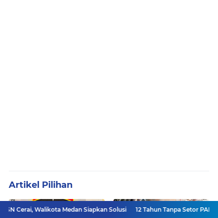
Artikel Pilihan
ikota Medan Siapkan Solusi
12 Tahun Tanpa Setor PAD, PD AIJ Sumut B