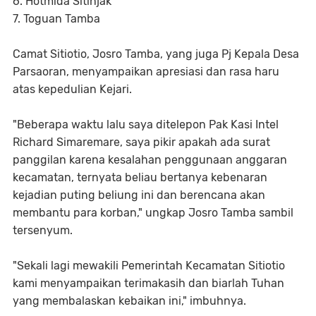
6. Hotmida Sitinjak
7. Toguan Tamba
Camat Sitiotio, Josro Tamba, yang juga Pj Kepala Desa
Parsaoran, menyampaikan apresiasi dan rasa haru
atas kepedulian Kejari.
"Beberapa waktu lalu saya ditelepon Pak Kasi Intel
Richard Simaremare, saya pikir apakah ada surat
panggilan karena kesalahan penggunaan anggaran
kecamatan, ternyata beliau bertanya kebenaran
kejadian puting beliung ini dan berencana akan
membantu para korban," ungkap Josro Tamba sambil
tersenyum.
"Sekali lagi mewakili Pemerintah Kecamatan Sitiotio
kami menyampaikan terimakasih dan biarlah Tuhan
yang membalaskan kebaikan ini," imbuhnya.