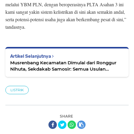
melalui YBM PLN, dengan beroperasinya PLTA Asahan 3 ini
kami sangat yakin sistem kelistrikan di sini akan semakin andal,
serta potensi-potensi usaha juga akan berkembang pesat di sini,”
tandasnya.
Artikel Selanjutnya
Musrenbang Kecamatan Dimulai dari Ronggur
Nihuta, Sekdakab Samosir: Semua Usulan
Ditampung, Namun Sesuai Ketersediaan
Anggaran
LISTRIK
SHARE