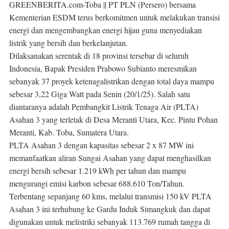
GREENBERITA.com-Toba ||
PT PLN (Persero) bersama
Kementerian ESDM terus berkomitmen untuk melakukan transisi
energi dan mengembangkan energi hijau guna menyediakan
listrik yang bersih dan berkelanjutan.
Dilaksanakan serentak di 18 provinsi tersebar di seluruh
Indonesia, Bapak Presiden Prabowo Subianto meresmikan
sebanyak 37 proyek ketenagalistrikan dengan total daya mampu
sebesar 3,22 Giga Watt pada Senin (20/1/25). Salah satu
diantaranya adalah Pembangkit Listrik Tenaga Air (PLTA)
Asahan 3 yang terletak di Desa Meranti Utara, Kec. Pintu Pohan
Meranti, Kab. Toba, Sumatera Utara.
PLTA Asahan 3 dengan kapasitas sebesar 2 x 87 MW ini
memanfaatkan aliran Sungai Asahan yang dapat menghasilkan
energi bersih sebesar 1.219 kWh per tahun dan mampu
mengurangi emisi karbon sebesar 688.610 Ton/Tahun.
Terbentang sepanjang 60 kms, melalui transmisi 150 kV PLTA
Asahan 3 ini terhubung ke Gardu Induk Simangkuk dan dapat
digunakan untuk melistriki sebanyak 113.769 rumah tangga di