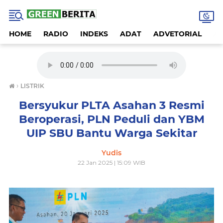
HOME
RADIO
INDEKS
ADAT
ADVETORIAL
A
›
LISTRIK
Bersyukur PLTA Asahan 3 Resmi
Beroperasi, PLN Peduli dan YBM
UIP SBU Bantu Warga Sekitar
Yudis
22 Jan 2025 | 15:09 WIB