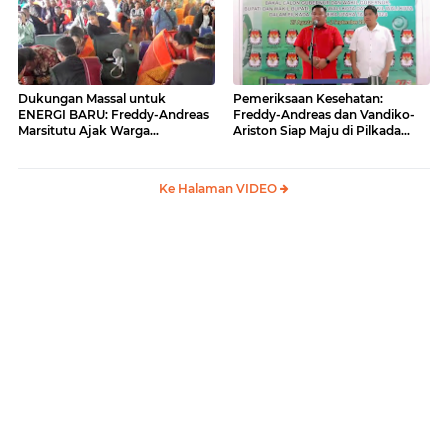
Dukungan Massal untuk
Pemeriksaan Kesehatan:
ENERGI BARU: Freddy-Andreas
Freddy-Andreas dan Vandiko-
Marsitutu Ajak Warga
Ariston Siap Maju di Pilkada
Membangun Samosir
Samosir
Ke Halaman VIDEO