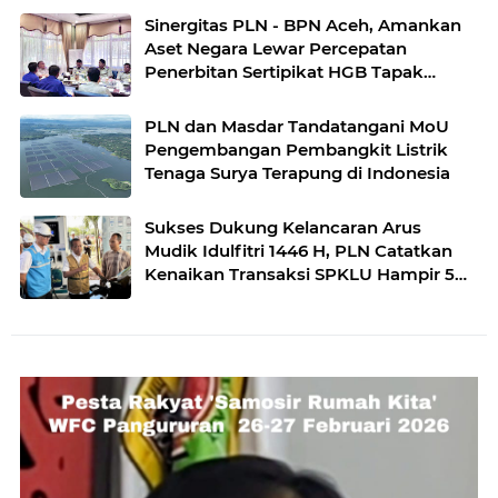
Sinergitas PLN - BPN Aceh, Amankan
Aset Negara Lewar Percepatan
Penerbitan Sertipikat HGB Tapak
Tower
PLN dan Masdar Tandatangani MoU
Pengembangan Pembangkit Listrik
Tenaga Surya Terapung di Indonesia
Sukses Dukung Kelancaran Arus
Mudik Idulfitri 1446 H, PLN Catatkan
Kenaikan Transaksi SPKLU Hampir 5
Kali Lipat