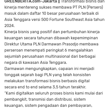
GREENBERITA.com-Jakarta ||
Transformasi bisnis dan
kinerja mentereng sukses membawa PT PLN (Persero)
masuk dalam daftar 10 besar perusahaan terbaik di
Asia Tenggara versi 500 Fortune Southeast Asia tahun
2024.
Kinerja bisnis yang positif dan pertumbuhan kinerja
keuangan secara tahunan dibawah kepemimpinan
Direktur Utama PLN Darmawan Prasodjo membawa
perseroan menempati peringkat 6 mengalahkan
sejumlah perusahaan multinasional dari berbagai
negara di kawasan Asia Tenggara.
Darmawan mengungkapkan, capaian ini menjadi
tonggak sejarah bagi PLN yang telah konsisten
melakukan transformasi bisnis berbasis digital
secara
end to end
selama 3,5 tahun terakhir.
“Kami digitalkan seluruh proses bisnis kami mulai dari
pembangkit, transmisi dan distribusi, sistem
keuangan, sistem pengadaan dan pembayaran,