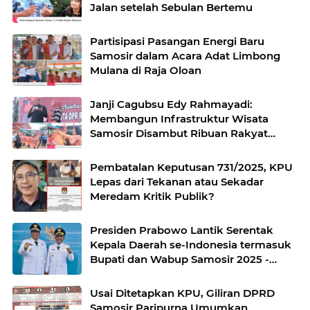
Jalan setelah Sebulan Bertemu
Partisipasi Pasangan Energi Baru
Samosir dalam Acara Adat Limbong
Mulana di Raja Oloan
Janji Cagubsu Edy Rahmayadi:
Membangun Infrastruktur Wisata
Samosir Disambut Ribuan Rakyat
Danau Toba
Pembatalan Keputusan 731/2025, KPU
Lepas dari Tekanan atau Sekadar
Meredam Kritik Publik?
Presiden Prabowo Lantik Serentak
Kepala Daerah se-Indonesia termasuk
Bupati dan Wabup Samosir 2025 -
2030
Usai Ditetapkan KPU, Giliran DPRD
Samosir Paripurna Umumkan