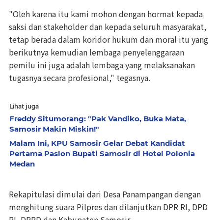
"Oleh karena itu kami mohon dengan hormat kepada
saksi dan stakeholder dan kepada seluruh masyarakat,
tetap berada dalam koridor hukum dan moral itu yang
berikutnya kemudian lembaga penyelenggaraan
pemilu ini juga adalah lembaga yang melaksanakan
tugasnya secara profesional," tegasnya.
Lihat juga
Freddy Situmorang: "Pak Vandiko, Buka Mata,
Samosir Makin Miskin!"
Malam Ini, KPU Samosir Gelar Debat Kandidat
Pertama Paslon Bupati Samosir di Hotel Polonia
Medan
Rekapitulasi dimulai dari Desa Panampangan dengan
menghitung suara Pilpres dan dilanjutkan DPR RI, DPD
RI, DPRD dan Kabupaten Samosir.