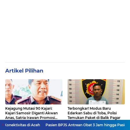
Artikel Pilihan
Kejagung Mutasi 90 Kajari:
Terbongkar! Modus Baru
Kajari Samosir Diganti Akwan
Edarkan Sabu di Toba, Polisi
Anas, Satria Irawan Promosi
Temukan Paket di Balik Pagar
Kemana?
 di Aceh
Pasien BPJS Antrean Obat 3 Jam hingga Pasien 2 Hari di IGD,