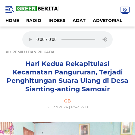
HOME
RADIO
INDEKS
ADAT
ADVETORIAL
A
›
PEMILU DAN PILKADA
Hari Kedua Rekapitulasi
Kecamatan Pangururan, Terjadi
Penghitungan Suara Ulang di Desa
Sianting-anting Samosir
GB
21 Feb 2024 | 12:43 WIB