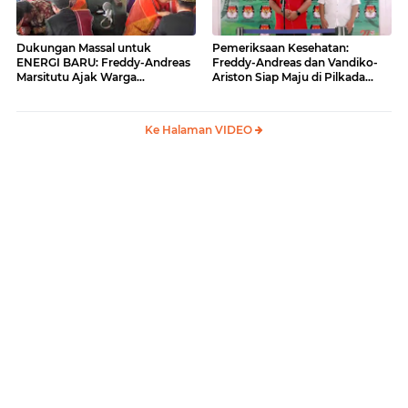
Dukungan Massal untuk
Pemeriksaan Kesehatan:
ENERGI BARU: Freddy-Andreas
Freddy-Andreas dan Vandiko-
Marsitutu Ajak Warga
Ariston Siap Maju di Pilkada
Membangun Samosir
Samosir
Ke Halaman VIDEO