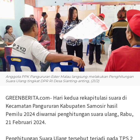
Anggota PPK Pangururan Ester Malau langsung melakukan Penghitungan
Suara Ulang tingkat DPR RI Desa Sianting-anting, (21/2)
GREENBERITA.com- Hari kedua rekapitulasi suara di
Kecamatan Pangururan Kabupaten Samosir hasil
Pemilu 2024 diwarnai penghitungan suara ulang, Rabu,
21 Februari 2024.
Penghitungan Suara Ulang tersebut terjadi pada TPS 2