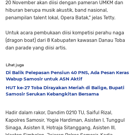
20 November akan diisi dengan pameran UMKM dan
hiburan berupa musik akustik, band nasional,
penampilan talent lokal, Opera Batak," jelas Tetty.
Untuk acara pembukaan diisi kompetisi perahu naga
(dragon boat) dari 8 Kabupaten kawasan Danau Toba
dan parade yang diisi artis.
Lihat juga
Di Balik Pelepasan Pensiun 40 PNS, Ada Pesan Keras
Wabup Samosir untuk ASN Aktif
HUT ke-27 Toba Dirayakan Meriah di Balige, Bupati
Samosir Serukan Kebangkitan Bersama
Hadir dalam rakor, Dandim 0210 TU, Saiful Rizal,
Kapolres Samosir, Yogie Hardiman, Asisten I, Tunggul
Sinaga, Asisten II, Hotraja Sitanggang, Asisten III,