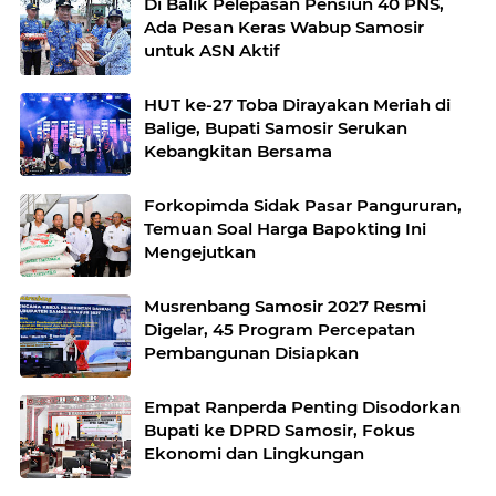
Di Balik Pelepasan Pensiun 40 PNS,
Ada Pesan Keras Wabup Samosir
untuk ASN Aktif
HUT ke-27 Toba Dirayakan Meriah di
Balige, Bupati Samosir Serukan
Kebangkitan Bersama
Forkopimda Sidak Pasar Pangururan,
Temuan Soal Harga Bapokting Ini
Mengejutkan
Musrenbang Samosir 2027 Resmi
Digelar, 45 Program Percepatan
Pembangunan Disiapkan
Empat Ranperda Penting Disodorkan
Bupati ke DPRD Samosir, Fokus
Ekonomi dan Lingkungan