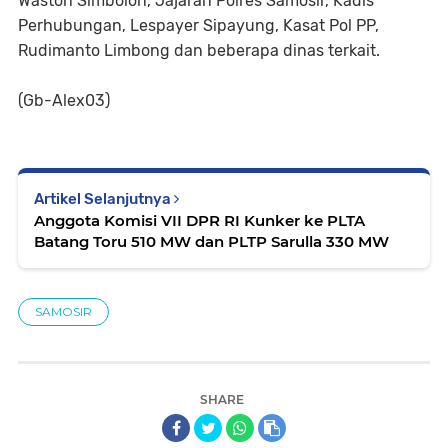
Waston Simbolon, Jajaran Polres Samosir, Kadis
Perhubungan, Lespayer Sipayung, Kasat Pol PP,
Rudimanto Limbong dan beberapa dinas terkait.
(Gb-Alex03)
Artikel Selanjutnya
Anggota Komisi VII DPR RI Kunker ke PLTA
Batang Toru 510 MW dan PLTP Sarulla 330 MW
SAMOSIR
SHARE