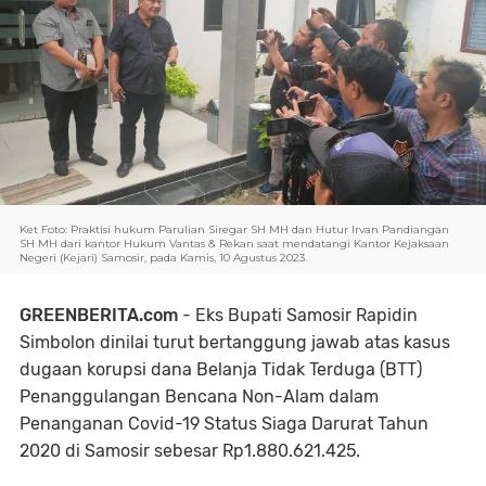
Ket Foto: Praktisi hukum Parulian Siregar SH MH dan Hutur Irvan Pandiangan
SH MH dari kantor Hukum Vantas & Rekan saat mendatangi Kantor Kejaksaan
Negeri (Kejari) Samosir, pada Kamis, 10 Agustus 2023.
GREENBERITA.com
- Eks Bupati Samosir Rapidin
Simbolon dinilai turut bertanggung jawab atas kasus
dugaan korupsi dana Belanja Tidak Terduga (BTT)
Penanggulangan Bencana Non-Alam dalam
Penanganan Covid-19 Status Siaga Darurat Tahun
2020 di Samosir sebesar Rp1.880.621.425.