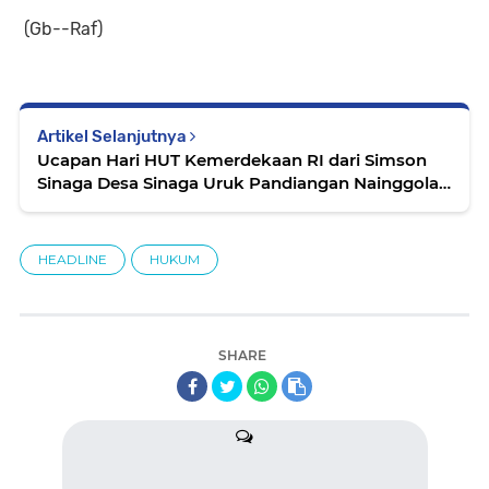
(Gb--Raf)
Artikel Selanjutnya
Ucapan Hari HUT Kemerdekaan RI dari Simson
Sinaga Desa Sinaga Uruk Pandiangan Nainggolan
- Samosir
HEADLINE
HUKUM
SHARE