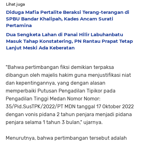
Lihat juga
Diduga Mafia Pertalite Beraksi Terang-terangan di
SPBU Bandar Khalipah, Kades Ancam Surati
Pertamina
Dua Sengketa Lahan di Panai Hilir Labuhanbatu
Masuk Tahap Konstatering, PN Rantau Prapat Tetap
Lanjut Meski Ada Keberatan
"Bahwa pertimbangan fiksi demikian terpaksa
dibangun oleh majelis hakim guna menjustifikasi niat
dan kepentingannya, yang dengan alasan
memperbaiki Putusan Pengadilan Tipikor pada
Pengadilan Tinggi Medan Nomor Nomor:
35/Pid.SusTPK/2022/PT MDN tanggal 17 Oktober 2022
dengan vonis pidana 2 tahun penjara menjadi pidana
penjara selama 1 tahun 3 bulan," ujarnya.
Menurutnya, bahwa pertimbangan tersebut adalah