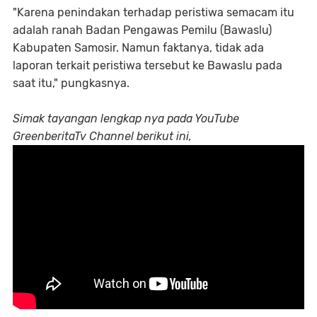
"Karena penindakan terhadap peristiwa semacam itu
adalah ranah Badan Pengawas Pemilu (Bawaslu)
Kabupaten Samosir. Namun faktanya, tidak ada
laporan terkait peristiwa tersebut ke Bawaslu pada
saat itu," pungkasnya.
Simak tayangan lengkap nya pada YouTube
GreenberitaTv Channel berikut ini,