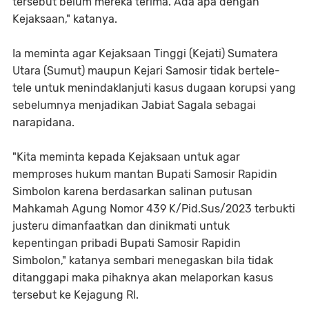
tersebut belum mereka terima. Ada apa dengan
Kejaksaan," katanya.
Ia meminta agar Kejaksaan Tinggi (Kejati) Sumatera
Utara (Sumut) maupun Kejari Samosir tidak bertele-
tele untuk menindaklanjuti kasus dugaan korupsi yang
sebelumnya menjadikan Jabiat Sagala sebagai
narapidana.
"Kita meminta kepada Kejaksaan untuk agar
memproses hukum mantan Bupati Samosir Rapidin
Simbolon karena berdasarkan salinan putusan
Mahkamah Agung Nomor 439 K/Pid.Sus/2023 terbukti
justeru dimanfaatkan dan dinikmati untuk
kepentingan pribadi Bupati Samosir Rapidin
Simbolon," katanya sembari menegaskan bila tidak
ditanggapi maka pihaknya akan melaporkan kasus
tersebut ke Kejagung RI.