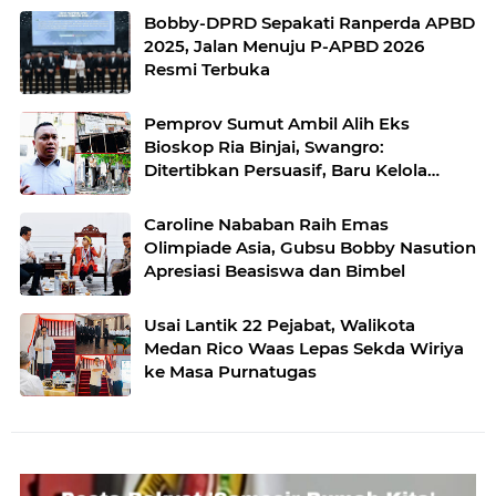
Bobby-DPRD Sepakati Ranperda APBD
2025, Jalan Menuju P-APBD 2026
Resmi Terbuka
Pemprov Sumut Ambil Alih Eks
Bioskop Ria Binjai, Swangro:
Ditertibkan Persuasif, Baru Kelola
dengan Baik
Caroline Nababan Raih Emas
Olimpiade Asia, Gubsu Bobby Nasution
Apresiasi Beasiswa dan Bimbel
Usai Lantik 22 Pejabat, Walikota
Medan Rico Waas Lepas Sekda Wiriya
ke Masa Purnatugas