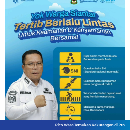
Rico Waas Temukan Kekurangan di Proyek RTLH, Kontra