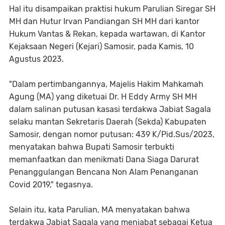
Hal itu disampaikan praktisi hukum Parulian Siregar SH
MH dan Hutur Irvan Pandiangan SH MH dari kantor
Hukum Vantas & Rekan, kepada wartawan, di Kantor
Kejaksaan Negeri (Kejari) Samosir, pada Kamis, 10
Agustus 2023.
"Dalam pertimbangannya, Majelis Hakim Mahkamah
Agung (MA) yang diketuai Dr. H Eddy Army SH MH
dalam salinan putusan kasasi terdakwa Jabiat Sagala
selaku mantan Sekretaris Daerah (Sekda) Kabupaten
Samosir, dengan nomor putusan: 439 K/Pid.Sus/2023,
menyatakan bahwa Bupati Samosir terbukti
memanfaatkan dan menikmati Dana Siaga Darurat
Penanggulangan Bencana Non Alam Penanganan
Covid 2019," tegasnya.
Selain itu, kata Parulian, MA menyatakan bahwa
terdakwa Jabiat Sagala yang menjabat sebagai Ketua