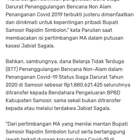
Darurat Penanggulangan Bencana Non Alam
Penanganan Covid 2019 terbukti justeru dimanfaatkan
dan dinikmati untuk kepentingan pribadi Bupati
Samosir Rapidin Simbolon," kata Parulian saat
membacakan isi pertimbangan MA dalam putusan
kasasi Jabiat Sagala.
Bahkan, sambungnya, dana Belanja Tidak Terduga
(BTT) Penanggulangan Bencana Non-Alam dalam
Penanganan Covid-19 Status Siaga Darurat Tahun
2020 di Samosir sebesar Rp1.880.621.425 seluruhnya
ditransfer kepada Bendahara Pengeluaran BPBD
Kabupaten Samosir, sama sekali bukan ditransfer
kepada atau melalui terdakwa Jabiat Sagala.
"Dari pertimbangan MA yang menilai mantan Bupati
Samosir Rapidin Simbolon turut serta bertanggung
jawab terkait dugaan korupsi dana Covid-19 di