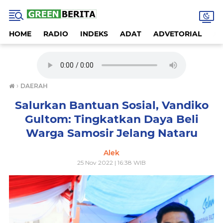
HOME
RADIO
INDEKS
ADAT
ADVETORIAL
A
›
DAERAH
Salurkan Bantuan Sosial, Vandiko
Gultom: Tingkatkan Daya Beli
Warga Samosir Jelang Nataru
Alek
25 Nov 2022 | 16:38 WIB