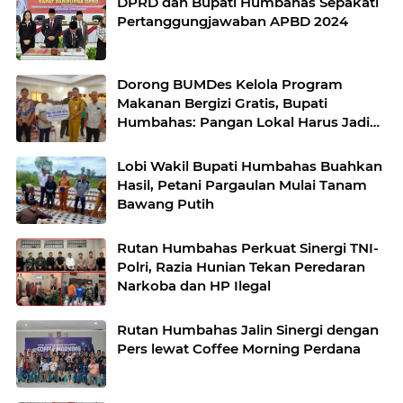
DPRD dan Bupati Humbahas Sepakati
Pertanggungjawaban APBD 2024
Dorong BUMDes Kelola Program
Makanan Bergizi Gratis, Bupati
Humbahas: Pangan Lokal Harus Jadi
Kekuatan Ekonomi Desa
Lobi Wakil Bupati Humbahas Buahkan
Hasil, Petani Pargaulan Mulai Tanam
Bawang Putih
Rutan Humbahas Perkuat Sinergi TNI-
Polri, Razia Hunian Tekan Peredaran
Narkoba dan HP Ilegal
Rutan Humbahas Jalin Sinergi dengan
Pers lewat Coffee Morning Perdana