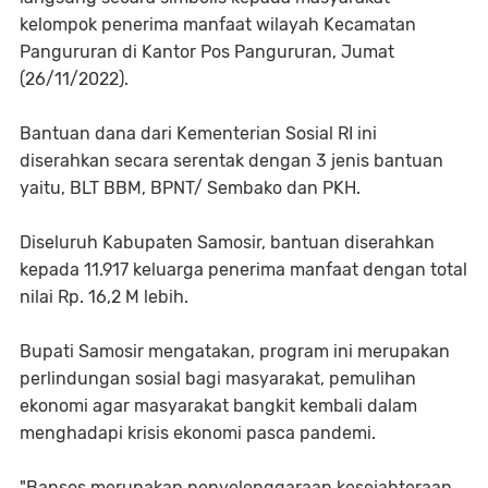
kelompok penerima manfaat wilayah Kecamatan
Pangururan di Kantor Pos Pangururan, Jumat
(26/11/2022).
Bantuan dana dari Kementerian Sosial RI ini
diserahkan secara serentak dengan 3 jenis bantuan
yaitu, BLT BBM, BPNT/ Sembako dan PKH.
Diseluruh Kabupaten Samosir, bantuan diserahkan
kepada 11.917 keluarga penerima manfaat dengan total
nilai Rp. 16,2 M lebih.
Bupati Samosir mengatakan, program ini merupakan
perlindungan sosial bagi masyarakat, pemulihan
ekonomi agar masyarakat bangkit kembali dalam
menghadapi krisis ekonomi pasca pandemi.
"Bansos merupakan penyelenggaraan kesejahteraan