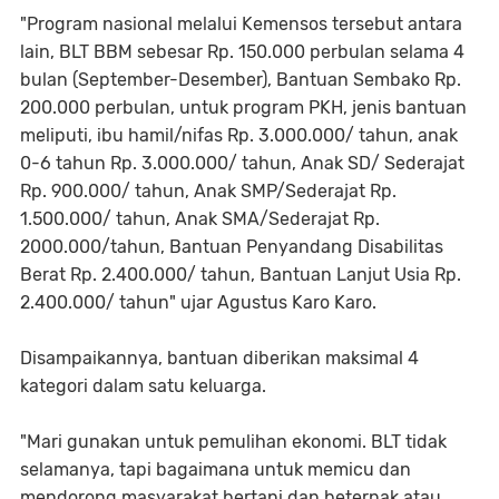
"Program nasional melalui Kemensos tersebut antara
lain, BLT BBM sebesar Rp. 150.000 perbulan selama 4
bulan (September-Desember), Bantuan Sembako Rp.
200.000 perbulan, untuk program PKH, jenis bantuan
meliputi, ibu hamil/nifas Rp. 3.000.000/ tahun, anak
0-6 tahun Rp. 3.000.000/ tahun, Anak SD/ Sederajat
Rp. 900.000/ tahun, Anak SMP/Sederajat Rp.
1.500.000/ tahun, Anak SMA/Sederajat Rp.
2000.000/tahun, Bantuan Penyandang Disabilitas
Berat Rp. 2.400.000/ tahun, Bantuan Lanjut Usia Rp.
2.400.000/ tahun" ujar Agustus Karo Karo.
Disampaikannya, bantuan diberikan maksimal 4
kategori dalam satu keluarga.
"Mari gunakan untuk pemulihan ekonomi. BLT tidak
selamanya, tapi bagaimana untuk memicu dan
mendorong masyarakat bertani dan beternak atau