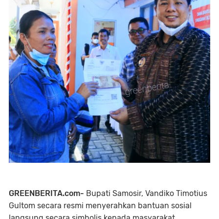
GREENBERITA.com-
Bupati Samosir, Vandiko Timotius
Gultom secara resmi menyerahkan bantuan sosial
langsung secara simbolis kepada masyarakat