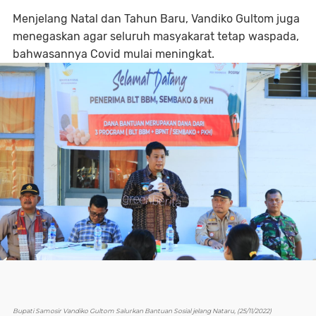
Menjelang Natal dan Tahun Baru, Vandiko Gultom juga
menegaskan agar seluruh masyakarat tetap waspada,
bahwasannya Covid mulai meningkat.
Bupati Samosir Vandiko Gultom Salurkan Bantuan Sosial jelang Nataru, (25/11/2022)