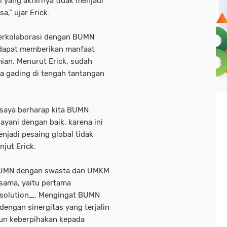
ni yang akhirnya tidak menjadi
a,” ujar Erick.
berkolaborasi dengan BUMN
dapat memberikan manfaat
mian. Menurut Erick, sudah
 gading di tengah tantangan
a saya berharap kita BUMN
ayani dengan baik, karena ini
enjadi pesaing global tidak
njut Erick.
, BUMN dengan swasta dan UMKM
sama, yaitu pertama
solution_. Mengingat BUMN
engan sinergitas yang terjalin
un keberpihakan kepada