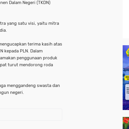
onen Dalam Negeri (TKDN)
ra yang satu visi, yaitu mitra
dia.
mengucapkan terima kasih atas
MN kepada PLN. Dalam
utamakan penggunaan produk
dapat turut mendorong roda
juga menggandeng swasta dan
gun negeri.