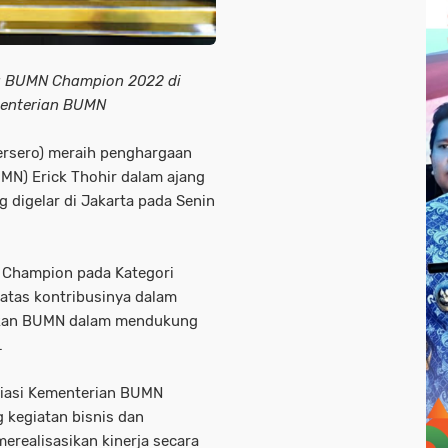
a BUMN Champion 2022 di
menterian BUMN
rsero) meraih penghargaan
UMN) Erick Thohir dalam ajang
digelar di Jakarta pada Senin
 Champion pada Kategori
atas kontribusinya dalam
ilkan BUMN dalam mendukung
.
siasi Kementerian BUMN
kegiatan bisnis dan
realisasikan kinerja secara