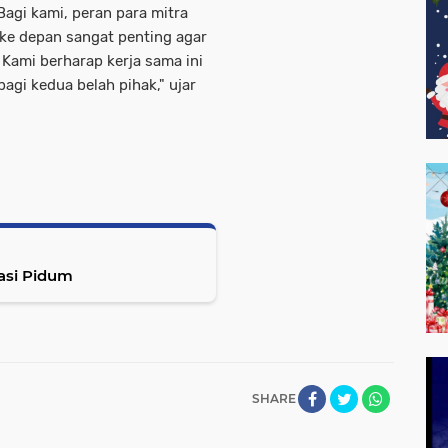
 Bagi kami, peran para mitra
 ke depan sangat penting agar
Kami berharap kerja sama ini
gi kedua belah pihak," ujar
Kasi Pidum
SHARE