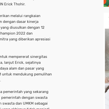
MN Erick Thohir.
rikan melalui rangkaian
an dengan dasar kinerja
 yang diusulkan dengan 12
 Champion 2022 dan
 mitra yang diberikan apresiasi
untuk mempererat sinergitas
lanjut Erick, sejatinya
 daya alam dan pasar yang
 untuk mendukung pemulihan
.
na pemerintah yang sekarang
an pemerintah dengan swasta
n swasta dan UMKM sebagai