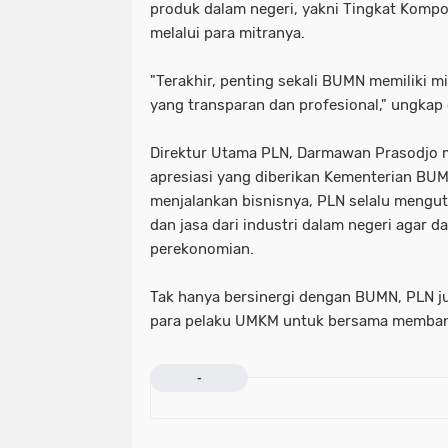
produk dalam negeri, yakni Tingkat Komp
melalui para mitranya.
"Terakhir, penting sekali BUMN memiliki mit
yang transparan dan profesional," ungkap 
Direktur Utama PLN, Darmawan Prasodjo 
apresiasi yang diberikan Kementerian BU
menjalankan bisnisnya, PLN selalu meng
dan jasa dari industri dalam negeri agar 
perekonomian.
Tak hanya bersinergi dengan BUMN, PLN 
para pelaku UMKM untuk bersama memban
-