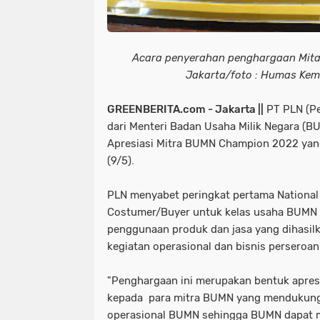
Acara penyerahan penghargaan Mit
Jakarta/foto : Humas Ke
GREENBERITA.com - Jakarta ||
PT PLN (Pe
dari Menteri Badan Usaha Milik Negara (B
Apresiasi Mitra BUMN Champion 2022 yang 
(9/5).
PLN menyabet peringkat pertama National
Costumer/Buyer untuk kelas usaha BUMN 
penggunaan produk dan jasa yang dihas
kegiatan operasional dan bisnis perseroan
"Penghargaan ini merupakan bentuk apre
kepada para mitra BUMN yang mendukung 
operasional BUMN sehingga BUMN dapat me