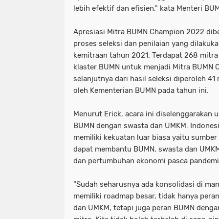
lebih efektif dan efisien," kata Menteri BU
Apresiasi Mitra BUMN Champion 2022 dibe
proses seleksi dan penilaian yang dilakuk
kemitraan tahun 2021. Terdapat 268 mitra
klaster BUMN untuk menjadi Mitra BUMN
selanjutnya dari hasil seleksi diperoleh 41
oleh Kementerian BUMN pada tahun ini.
Menurut Erick, acara ini diselenggarakan 
BUMN dengan swasta dan UMKM. Indonesia, 
memiliki kekuatan luar biasa yaitu sumber
dapat membantu BUMN, swasta dan UMKM
dan pertumbuhan ekonomi pasca pandemi
“Sudah seharusnya ada konsolidasi di ma
memiliki roadmap besar, tidak hanya per
dan UMKM, tetapi juga peran BUMN denga