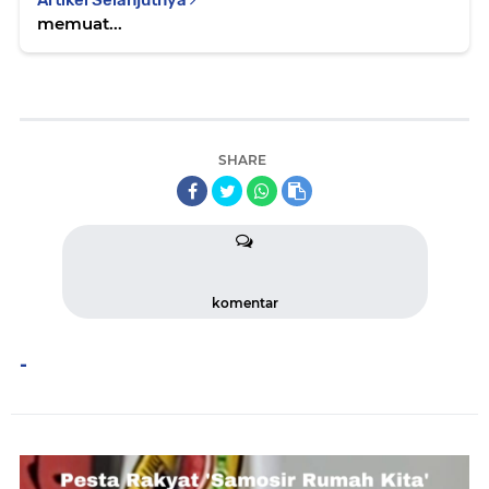
Artikel Selanjutnya
memuat...
SHARE
komentar
-