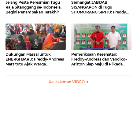
Jelang Pesta Peresmian Tugu
Semangat JABIJABI
Raja Sitanggang se-Indonesia,
SISANGAPON di Tugu
Begini Penampakan Terakhir
SITUMORANG SIPITU: Freddy
Situmorang Dukung ENERGI
BARU
Dukungan Massal untuk
Pemeriksaan Kesehatan:
ENERGI BARU: Freddy-Andreas
Freddy-Andreas dan Vandiko-
Marsitutu Ajak Warga
Ariston Siap Maju di Pilkada
Membangun Samosir
Samosir
Ke Halaman VIDEO