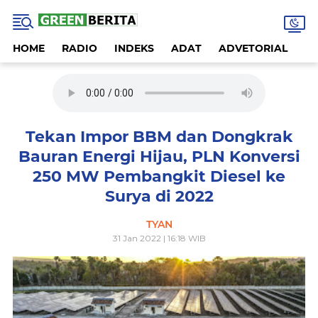
HOME
RADIO
INDEKS
ADAT
ADVETORIAL
A
Tekan Impor BBM dan Dongkrak
Bauran Energi Hijau, PLN Konversi
250 MW Pembangkit Diesel ke
Surya di 2022
TYAN
31 Jan 2022 | 16:18 WIB