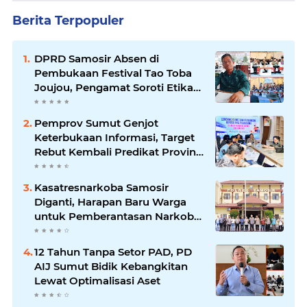
Berita Terpopuler
DPRD Samosir Absen di
Pembukaan Festival Tao Toba
Joujou, Pengamat Soroti Etika
Birokrasi Pemkab
Pemprov Sumut Genjot
Keterbukaan Informasi, Target
Rebut Kembali Predikat Provinsi
Informatif
Kasatresnarkoba Samosir
Diganti, Harapan Baru Warga
untuk Pemberantasan Narkoba
Menguat
12 Tahun Tanpa Setor PAD, PD
AIJ Sumut Bidik Kebangkitan
Lewat Optimalisasi Aset