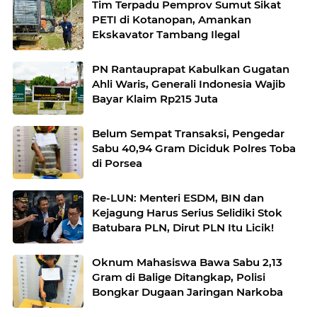
Tim Terpadu Pemprov Sumut Sikat
PETI di Kotanopan, Amankan
Ekskavator Tambang Ilegal
PN Rantauprapat Kabulkan Gugatan
Ahli Waris, Generali Indonesia Wajib
Bayar Klaim Rp215 Juta
Belum Sempat Transaksi, Pengedar
Sabu 40,94 Gram Diciduk Polres Toba
di Porsea
Re-LUN: Menteri ESDM, BIN dan
Kejagung Harus Serius Selidiki Stok
Batubara PLN, Dirut PLN Itu Licik!
Oknum Mahasiswa Bawa Sabu 2,13
Gram di Balige Ditangkap, Polisi
Bongkar Dugaan Jaringan Narkoba