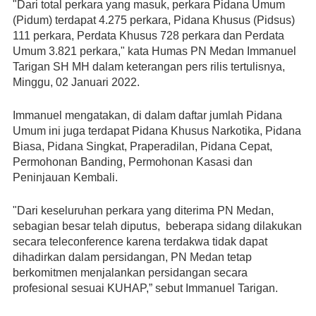
"Dari total perkara yang masuk, perkara Pidana Umum 
(Pidum) terdapat 4.275 perkara, Pidana Khusus (Pidsus) 
111 perkara, Perdata Khusus 728 perkara dan Perdata 
Umum 3.821 perkara," kata Humas PN Medan Immanuel 
Tarigan SH MH dalam keterangan pers rilis tertulisnya, 
Minggu, 02 Januari 2022.
Immanuel mengatakan, di dalam daftar jumlah Pidana 
Umum ini juga terdapat Pidana Khusus Narkotika, Pidana 
Biasa, Pidana Singkat, Praperadilan, Pidana Cepat, 
Permohonan Banding, Permohonan Kasasi dan 
Peninjauan Kembali.
"Dari keseluruhan perkara yang diterima PN Medan, 
sebagian besar telah diputus,  beberapa sidang dilakukan 
secara teleconference karena terdakwa tidak dapat 
dihadirkan dalam persidangan, PN Medan tetap 
berkomitmen menjalankan persidangan secara 
profesional sesuai KUHAP,” sebut Immanuel Tarigan.