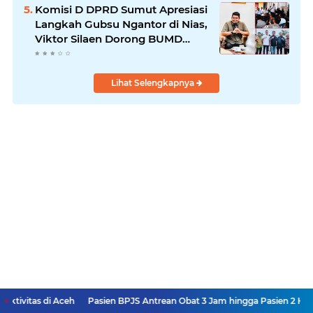
Komisi D DPRD Sumut Apresiasi
Langkah Gubsu Ngantor di Nias,
Viktor Silaen Dorong BUMD
Kelola Rumput Laut
Lihat Selengkapnya
ceh
Pasien BPJS Antrean Obat 3 Jam hingga Pasien 2 Hari di IGD, RSUD