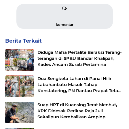
komentar
Berita Terkait
Diduga Mafia Pertalite Beraksi Terang-
terangan di SPBU Bandar Khalipah,
Kades Ancam Surati Pertamina
Dua Sengketa Lahan di Panai Hilir
Labuhanbatu Masuk Tahap
Konstatering, PN Rantau Prapat Tetap
Lanjut Meski Ada Keberatan
Suap HPT di Kuansing Jerat Menhut,
KPK Didesak Periksa Raja Juli
Sekalipun Kembalikan Amplop