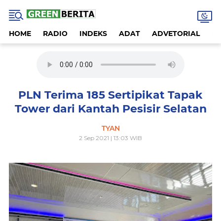
HOME
RADIO
INDEKS
ADAT
ADVETORIAL
A
PLN Terima 185 Sertipikat Tapak
Tower dari Kantah Pesisir Selatan
TYAN
2 Sep 2021 | 13:03 WIB