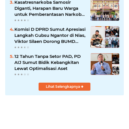
Kasatresnarkoba Samosir
Diganti, Harapan Baru Warga
untuk Pemberantasan Narkoba
Menguat
Komisi D DPRD Sumut Apresiasi
Langkah Gubsu Ngantor di Nias,
Viktor Silaen Dorong BUMD
Kelola Rumput Laut
12 Tahun Tanpa Setor PAD, PD
AIJ Sumut Bidik Kebangkitan
Lewat Optimalisasi Aset
Lihat Selengkapnya