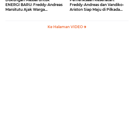
ENERGI BARU: Freddy-Andreas
Freddy-Andreas dan Vandiko-
Marsitutu Ajak Warga
Ariston Siap Maju di Pilkada
Membangun Samosir
Samosir
Ke Halaman VIDEO