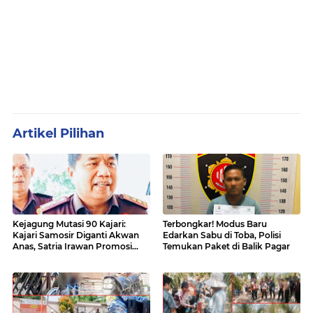
Artikel Pilihan
Kejagung Mutasi 90 Kajari:
Terbongkar! Modus Baru
Kajari Samosir Diganti Akwan
Edarkan Sabu di Toba, Polisi
Anas, Satria Irawan Promosi
Temukan Paket di Balik Pagar
Kemana?