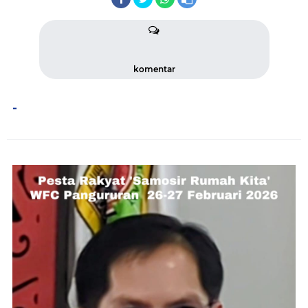
komentar
-