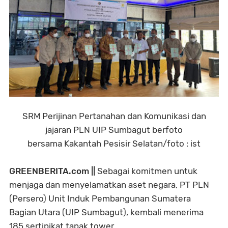
SRM Perijinan Pertanahan dan Komunikasi dan
jajaran PLN UIP Sumbagut berfoto
bersama
Kakantah Pesisir Selatan/foto : ist
GREENBERITA.com ||
Sebagai komitmen untuk
menjaga dan menyelamatkan aset negara, PT PLN
(Persero) Unit Induk Pembangunan Sumatera
Bagian Utara (UIP Sumbagut), kembali menerima
185 sertipikat tapak tower.