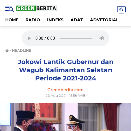
HOME
RADIO
INDEKS
ADAT
ADVETORIAL
A
›
HEADLINE
Jokowi Lantik Gubernur dan
Wagub Kalimantan Selatan
Periode 2021-2024
Greenberita.com
26 Agu 2021 | 15:58 WIB