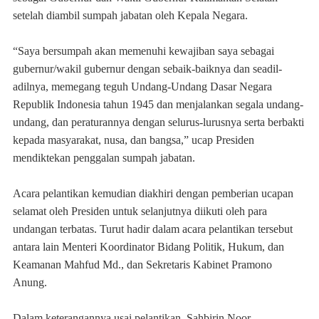
setelah diambil sumpah jabatan oleh Kepala Negara.
“Saya bersumpah akan memenuhi kewajiban saya sebagai
gubernur/wakil gubernur dengan sebaik-baiknya dan seadil-
adilnya, memegang teguh Undang-Undang Dasar Negara
Republik Indonesia tahun 1945 dan menjalankan segala undang-
undang, dan peraturannya dengan selurus-lurusnya serta berbakti
kepada masyarakat, nusa, dan bangsa,” ucap Presiden
mendiktekan penggalan sumpah jabatan.
Acara pelantikan kemudian diakhiri dengan pemberian ucapan
selamat oleh Presiden untuk selanjutnya diikuti oleh para
undangan terbatas. Turut hadir dalam acara pelantikan tersebut
antara lain Menteri Koordinator Bidang Politik, Hukum, dan
Keamanan Mahfud Md., dan Sekretaris Kabinet Pramono
Anung.
Dalam keterangannya usai pelantikan, Sahbirin Noor