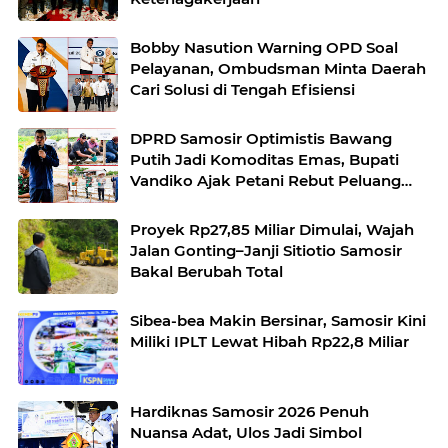
Bobby Nasution Warning OPD Soal
Pelayanan, Ombudsman Minta Daerah
Cari Solusi di Tengah Efisiensi
DPRD Samosir Optimistis Bawang
Putih Jadi Komoditas Emas, Bupati
Vandiko Ajak Petani Rebut Peluang
Pasar
Proyek Rp27,85 Miliar Dimulai, Wajah
Jalan Gonting–Janji Sitiotio Samosir
Bakal Berubah Total
Sibea-bea Makin Bersinar, Samosir Kini
Miliki IPLT Lewat Hibah Rp22,8 Miliar
Hardiknas Samosir 2026 Penuh
Nuansa Adat, Ulos Jadi Simbol