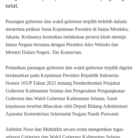
ketat.
Pasangan gubernur dan wakil gubernur terpilih terlebih dahulu
menerima petikan Surat Keputusan Presiden di Istana Merdeka,
Jakarta. Keduanya kemudian melakukan prosesi kirab menuju
Istana Negara bersama dengan Presiden Joko Widodo dan
Menteri Dalam Negeri, Tito Karnavian.
Pelantikan pasangan gubernur dan wakil gubernur terpilih digelar
berdasarkan pada Keputusan Presiden Republik Indonesia
Nomor 105/P Tahun 2021 tentang Pemberhentian Penjabat
Gubernur Kalimantan Selatan dan Pengesahan Pengangkatan
Gubernur dan Wakil Gubernur Kalimantan Selatan. Surat
keputusan tersebut dibacakan oleh Deputi Bidang Administrasi
Aparatur Kementerian Sekretariat Negara Nanik Purwanti.
Sahbirin Noor dan Muhiddin secara resmi mengemban tugas
sebagai Gubernur dan Wakil Gubernur Kalimantan Selatan