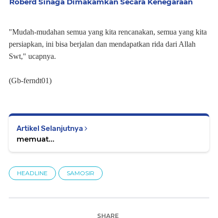
Roberd Sinaga Dimakamkan Secara Kenegaraan
"Mudah-mudahan semua yang kita rencanakan, semua yang kita
persiapkan, ini bisa berjalan dan mendapatkan rida dari Allah
Swt," ucapnya.
(Gb-ferndt01)
Artikel Selanjutnya
memuat...
HEADLINE
SAMOSIR
SHARE