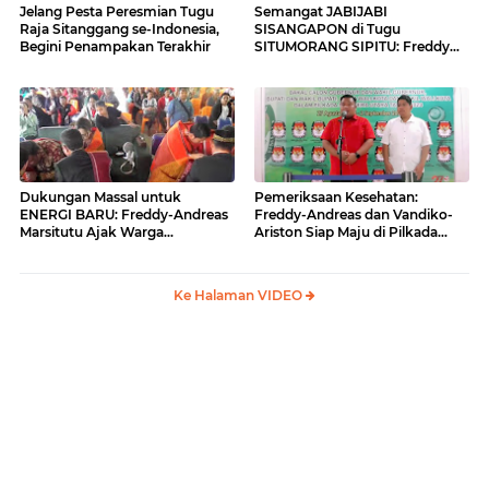
Jelang Pesta Peresmian Tugu
Semangat JABIJABI
Raja Sitanggang se-Indonesia,
SISANGAPON di Tugu
Begini Penampakan Terakhir
SITUMORANG SIPITU: Freddy
Situmorang Dukung ENERGI
BARU
Dukungan Massal untuk
Pemeriksaan Kesehatan:
ENERGI BARU: Freddy-Andreas
Freddy-Andreas dan Vandiko-
Marsitutu Ajak Warga
Ariston Siap Maju di Pilkada
Membangun Samosir
Samosir
Ke Halaman VIDEO