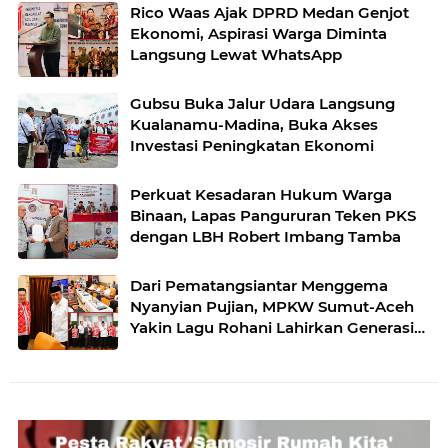
Rico Waas Ajak DPRD Medan Genjot
Ekonomi, Aspirasi Warga Diminta
Langsung Lewat WhatsApp
Gubsu Buka Jalur Udara Langsung
Kualanamu-Madina, Buka Akses
Investasi Peningkatan Ekonomi
Perkuat Kesadaran Hukum Warga
Binaan, Lapas Pangururan Teken PKS
dengan LBH Robert Imbang Tamba
Dari Pematangsiantar Menggema
Nyanyian Pujian, MPKW Sumut-Aceh
Yakin Lagu Rohani Lahirkan Generasi
Berkarakter