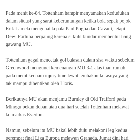
Pada menit ke-84, Tottenham hampir menyamakan kedudukan
dalam situasi yang sarat keberuntungan ketika bola sepak pojok
Erik Lamela mengenai kepala Paul Pogba dan Cavani, tetapi
Dewi Fortuna berpaling karena si kulit bundar membentur tiang
gawang MU.
Tottenham gagal mencetak gol balasan dalam sisa waktu sebelum
Greenwood mengunci kemenangan MU 3-1 atas tuan rumah
pada menit keenam
injury time
lewat tembakan kerasnya yang
tak mampu dihentikan oleh Lloris.
Berikutnya MU akan menjamu Burnley di Old Trafford pada
Minggu pekan depan atau dua hari setelah Tottenham melawat
ke markas Everton.
Namun, sebelum itu MU bakal lebih dulu melakoni leg kedua
perempat final Liga Europa melawan Granada, Jumat dini hari