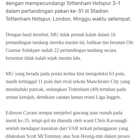
dengan mempecundangi Tottenham Hotspur 3-1
dalam pertandingan pekan ke-31 di Stadion
Tottenham Hotspur, London, Minggu waktu setempat.
Dengan hasil tersebut, MU tidak pernah kalah dalam 16
pertandingan tandang mereka musim ini, bahkan tim besutan Ole
Gunnar Solskjaer sudah 22 pertandingan tandang secara
beruntun tidak kalah sejak musim lalu.
MU yang berada pada posisi kedua kini mengoleksi 63 poin,
masih tertinggal 11 poin dari rival sekota Manchester City yang
menduduki puncak, sedangkan Tottenham (49) tertahan pada
urutan ketujuh, demikian catatan laman resmi Liga Inggris.
Edinson Cavani sempat menjebol gawang tuan rumah pada
menit ke-35, tetapi gol itu dianulir oleh wasit Chris Kavanagh
setelah mendapat masukan dari VAR terkait pelanggaran yang
dilakukan Scott McTominay atas Son Heung-min dalam proses