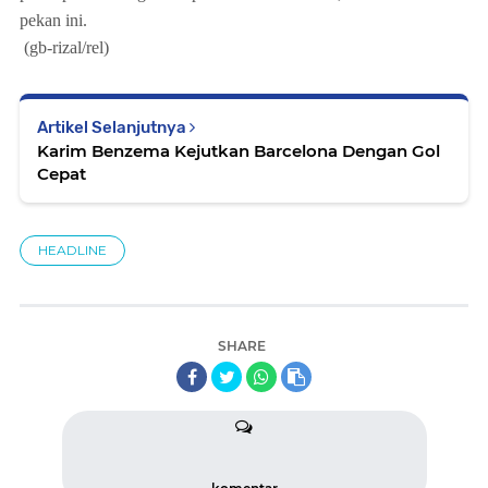
pekan ini.
(gb-rizal/rel)
Artikel Selanjutnya
Karim Benzema Kejutkan Barcelona Dengan Gol
Cepat
HEADLINE
SHARE