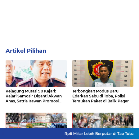
Artikel Pilihan
Kejagung Mutasi 90 Kajari:
Terbongkar! Modus Baru
Kajari Samosir Diganti Akwan
Edarkan Sabu di Toba, Polisi
Anas, Satria Irawan Promosi
Temukan Paket di Balik Pagar
Kemana?
Rp6 Miliar Lebih Berputar di Tao Toba Joujou, Siapa y