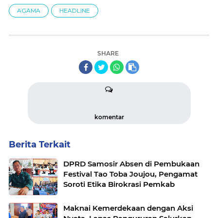
AGAMA
HEADLINE
SHARE
komentar
Berita Terkait
DPRD Samosir Absen di Pembukaan
Festival Tao Toba Joujou, Pengamat
Soroti Etika Birokrasi Pemkab
Maknai Kemerdekaan dengan Aksi