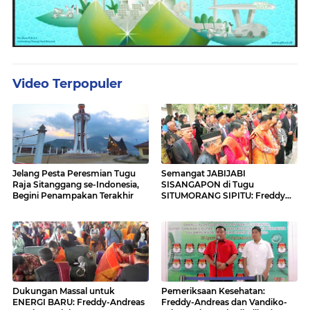
Video Terpopuler
Jelang Pesta Peresmian Tugu
Semangat JABIJABI
Raja Sitanggang se-Indonesia,
SISANGAPON di Tugu
Begini Penampakan Terakhir
SITUMORANG SIPITU: Freddy
Situmorang Dukung ENERGI
BARU
Dukungan Massal untuk
Pemeriksaan Kesehatan:
ENERGI BARU: Freddy-Andreas
Freddy-Andreas dan Vandiko-