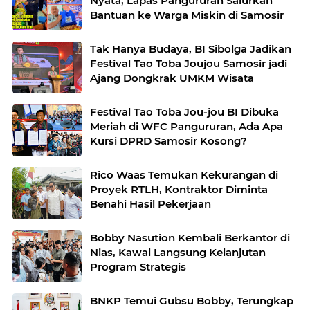
Nyata, Lapas Pangururan Salurkan
Bantuan ke Warga Miskin di Samosir
Tak Hanya Budaya, BI Sibolga Jadikan
Festival Tao Toba Joujou Samosir jadi
Ajang Dongkrak UMKM Wisata
Festival Tao Toba Jou-jou BI Dibuka
Meriah di WFC Pangururan, Ada Apa
Kursi DPRD Samosir Kosong?
Rico Waas Temukan Kekurangan di
Proyek RTLH, Kontraktor Diminta
Benahi Hasil Pekerjaan
Bobby Nasution Kembali Berkantor di
Nias, Kawal Langsung Kelanjutan
Program Strategis
BNKP Temui Gubsu Bobby, Terungkap