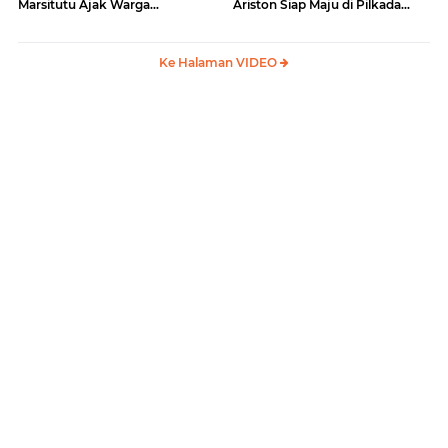
Marsitutu Ajak Warga
Ariston Siap Maju di Pilkada
Membangun Samosir
Samosir
Ke Halaman VIDEO