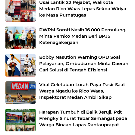
Usai Lantik 22 Pejabat, Walikota
Medan Rico Waas Lepas Sekda Wiriya
ke Masa Purnatugas
PWPM Soroti Nasib 16.000 Pemulung,
Minta Pemko Medan Beri BPJS
Ketenagakerjaan
Bobby Nasution Warning OPD Soal
Pelayanan, Ombudsman Minta Daerah
Cari Solusi di Tengah Efisiensi
Viral Celetukan Lurah Paya Pasir Saat
Warga Ngadu ke Rico Waas,
Inspektorat Medan Ambil Sikap
Harapan Tumbuh di Balik Jeruji, Pdt
Frengky Sinurat Tebar Semangat pada
Warga Binaan Lapas Rantauprapat