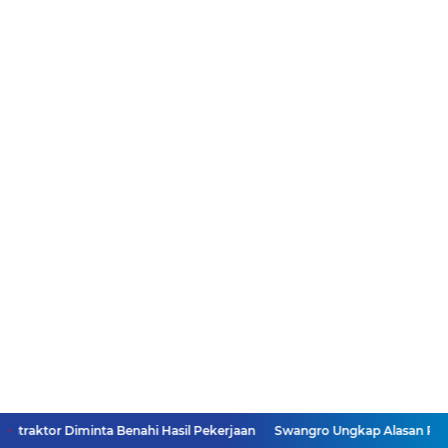
ta Benahi Hasil Pekerjaan
Swangro Ungkap Alasan PD AIJ Ambil Alih 