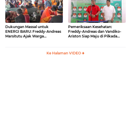
Dukungan Massal untuk
Pemeriksaan Kesehatan:
ENERGI BARU: Freddy-Andreas
Freddy-Andreas dan Vandiko-
Marsitutu Ajak Warga
Ariston Siap Maju di Pilkada
Membangun Samosir
Samosir
Ke Halaman VIDEO