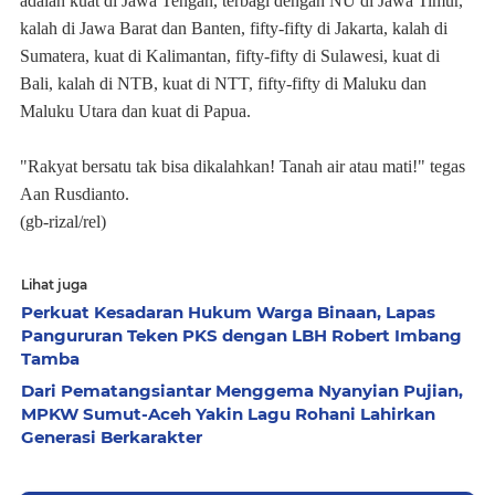
adalah kuat di Jawa Tengah, terbagi dengan NU di Jawa Timur,
kalah di Jawa Barat dan Banten, fifty-fifty di Jakarta, kalah di
Sumatera, kuat di Kalimantan, fifty-fifty di Sulawesi, kuat di
Bali, kalah di NTB, kuat di NTT, fifty-fifty di Maluku dan
Maluku Utara dan kuat di Papua.
"Rakyat bersatu tak bisa dikalahkan! Tanah air atau mati!" tegas
Aan Rusdianto.
(gb-rizal/rel)
Lihat juga
Perkuat Kesadaran Hukum Warga Binaan, Lapas
Pangururan Teken PKS dengan LBH Robert Imbang
Tamba
Dari Pematangsiantar Menggema Nyanyian Pujian,
MPKW Sumut-Aceh Yakin Lagu Rohani Lahirkan
Generasi Berkarakter