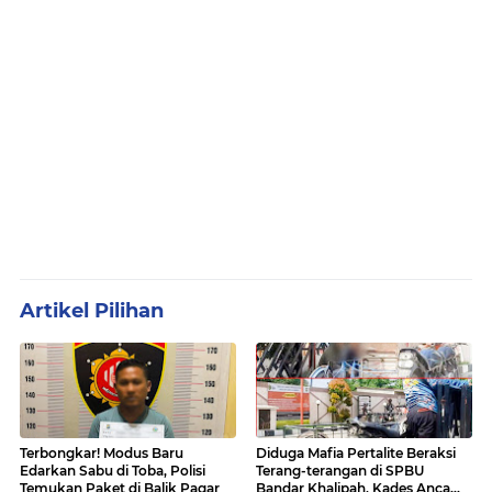
Artikel Pilihan
Terbongkar! Modus Baru
Diduga Mafia Pertalite Beraksi
Edarkan Sabu di Toba, Polisi
Terang-terangan di SPBU
Temukan Paket di Balik Pagar
Bandar Khalipah, Kades Ancam